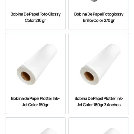
Bobina De Papel Foto Glossy
Bobina De Papel Fotoglossy
Color 210 gr
Brillo/Color 270 gr
Bobina de Papel Plotter Ink-
Bobina De Papel Plotter Ink-
Jet Color 150gr
Jet Color 180gr 3 Anchos