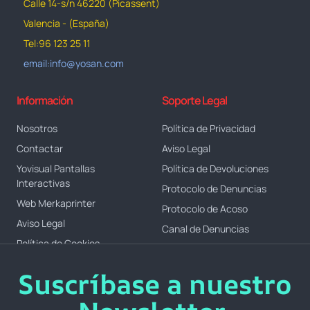
Calle 14-s/n 46220 (Picassent)
Valencia - (España)
Tel:96 123 25 11
email:info@yosan.com
Información
Soporte Legal
Nosotros
Política de Privacidad
Contactar
Aviso Legal
Yovisual Pantallas
Política de Devoluciones
Interactivas
Protocolo de Denuncias
Web Merkaprinter
Protocolo de Acoso
Aviso Legal
Canal de Denuncias
Política de Cookies
Suscríbase a nuestro