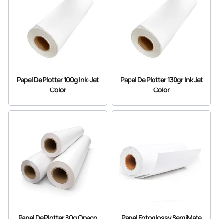
Papel De Plotter 100g Ink-Jet
Papel De Plotter 130gr Ink Jet
Color
Color
Papel De Plotter 80g Opaco
Papel Fotoglossy SemiMate