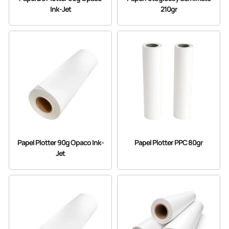
Ink-Jet
210gr
Papel Plotter 90g Opaco Ink-
Papel Plotter PPC 80gr
Jet