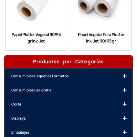
Papel Plotter Vegetal 90/95
Papel Vegetal Para Plotter
gr Ink-Jet
Ink-Jet 110/115 gr
Productos por Categorías
Consumibles Pequeños Formatos
Consumibles Serigrafía
Corte
Displays
Embalajes