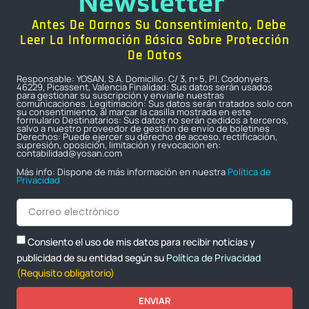
Newsletter
Antes De Darnos Su Consentimiento, Debe
Leer La Información Básica Sobre Protección
De Datos
Responsable: YOSAN, S.A. Domicilio: C/ 3, nº 5, P.I. Codonyers,
46229, Picassent, Valencia Finalidad: Sus datos serán usados
para gestionar su suscripción y enviarle nuestras
comunicaciones. Legitimación: Sus datos serán tratados solo con
su consentimiento, al marcar la casilla mostrada en este
formulario Destinatarios: Sus datos no serán cedidos a terceros,
salvo a nuestro proveedor de gestión de envío de boletines
Derechos: Puede ejercer su derecho de acceso, rectificación,
supresión, oposición, limitación y revocación en:
contabilidad@yosan.com
Más info: Dispone de más información en nuestra
Política de
Privacidad
Consiento el uso de mis datos para recibir noticias y
publicidad de su entidad según su
Política de Privacidad
(Requisito obligatorio)
ENVIAR