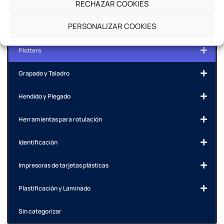
RECHAZAR COOKIES
Tintas Plotter Uviprint
PERSONALIZAR COOKIES
Vinilos imprimibles
Plotters
Grapado y Taladro
Hendido y Plegado
Herramientas para rotulación
Identificación
Impresoras de tarjetas plásticas
Plastificación y Laminado
Sin categorizar