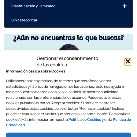
Plastificación y Laminado
Sin categorizar
¿Aún no encuentras lo que buscas?
Gestionar el consentimiento
de las cookies
Información básica sobre Cookies
Utilizamos cookies propias y de terceros que nos ofrecen datos
estadísticos y hábitos de navegación de los usuarios; esto nos ayuda a
mejorar nuestros contenidos y servicios, incluso mostrar publicidad
relacionada con las preferencias de los usuarios. Puede activar estas
cookies pulsando el botón “Aceptar cookies”. Si prefiere mantener
desactivadas estas cookies, pulse el botón “Rechazar cookies”. Incluso
puede activar y desactivar las que prefiera pulsando el botón “Personalizar
cookies”. Más información en nuestra
Política de Cookies
y en la
Política de
Privacidad