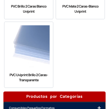
PVC Brillo 2 Caras Blanco
PVC Mate 2 Caras-Blanco
Uviprint
Uviprint
PVC Uviprint Brillo 2 Caras-
Transparente
Productos por Categorías
Consumibles Pequeños Formatos