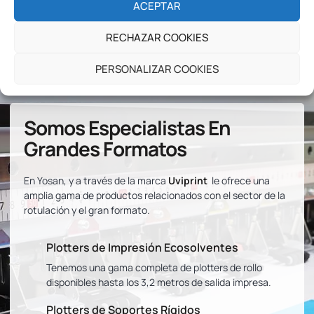
ACEPTAR
Contacta ahora con nuestro
RECHAZAR COOKIES
Departamento Comercial
PERSONALIZAR COOKIES
Somos Especialistas En
Grandes Formatos
En Yosan, y a través de la marca
Uviprint
le ofrece una
amplia gama de productos relacionados con el sector de la
rotulación y el gran formato.
Plotters de Impresión Ecosolventes
Tenemos una gama completa de plotters de rollo
disponibles hasta los 3,2 metros de salida impresa.
Plotters de Soportes Rígidos