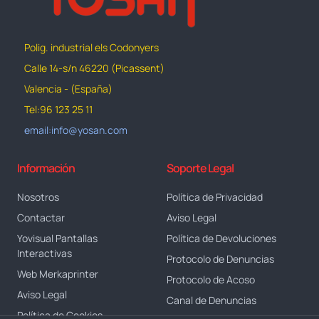
Polig. industrial els Codonyers
Calle 14-s/n 46220 (Picassent)
Valencia - (España)
Tel:96 123 25 11
email:info@yosan.com
Información
Soporte Legal
Nosotros
Política de Privacidad
Contactar
Aviso Legal
Yovisual Pantallas
Política de Devoluciones
Interactivas
Protocolo de Denuncias
Web Merkaprinter
Protocolo de Acoso
Aviso Legal
Canal de Denuncias
Política de Cookies