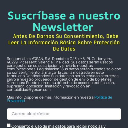
Suscríbase a nuestro
Newsletter
Antes De Darnos Su Consentimiento, Debe
Leer La Información Básica Sobre Protección
De Datos
Responsable: YOSAN, S.A. Domicilio: C/ 3, nº 5, P.I. Codonyers,
46229, Picassent, Valencia Finalidad: Sus datos serán usados
para gestionar su suscripción y enviarle nuestras
comunicaciones. Legitimación: Sus datos serán tratados solo con
su consentimiento, al marcar la casilla mostrada en este
formulario Destinatarios: Sus datos no serán cedidos a terceros,
salvo a nuestro proveedor de gestión de envío de boletines
Derechos: Puede ejercer su derecho de acceso, rectificación,
supresión, oposición, limitación y revocación en:
contabilidad@yosan.com
Más info: Dispone de más información en nuestra
Política de
Privacidad
Consiento el uso de mis datos para recibir noticias y