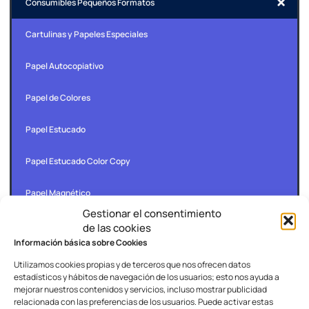
Consumibles Pequeños Formatos
Cartulinas y Papeles Especiales
Papel Autocopiativo
Papel de Colores
Papel Estucado
Papel Estucado Color Copy
Papel Magnético
Gestionar el consentimiento
Papel Transfer
de las cookies
Información básica sobre Cookies
Papeles Adhesivos
Utilizamos cookies propias y de terceros que nos ofrecen datos
estadísticos y hábitos de navegación de los usuarios; esto nos ayuda a
Paperplast
mejorar nuestros contenidos y servicios, incluso mostrar publicidad
relacionada con las preferencias de los usuarios. Puede activar estas