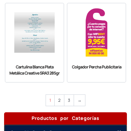
Cartulina Blanca Plata
Colgador Percha Publicitaria
Metálica Creative SRA3 285gr
1
2
3
→
Productos por Categorías