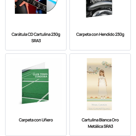
Carátula CD Cartulina 230g
Carpeta con Hendido 230g
SRA3
Carpeta con Uñero
Cartulina Blanca Oro
Metálica SRA3