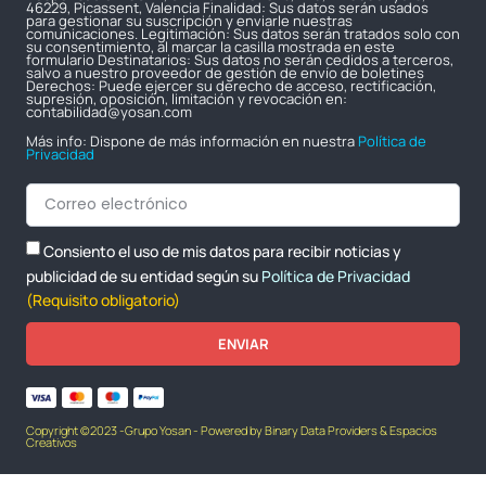
46229, Picassent, Valencia Finalidad: Sus datos serán usados
para gestionar su suscripción y enviarle nuestras
comunicaciones. Legitimación: Sus datos serán tratados solo con
su consentimiento, al marcar la casilla mostrada en este
formulario Destinatarios: Sus datos no serán cedidos a terceros,
salvo a nuestro proveedor de gestión de envío de boletines
Derechos: Puede ejercer su derecho de acceso, rectificación,
supresión, oposición, limitación y revocación en:
contabilidad@yosan.com
Más info: Dispone de más información en nuestra
Política de
Privacidad
Consiento el uso de mis datos para recibir noticias y
publicidad de su entidad según su
Política de Privacidad
(Requisito obligatorio)
ENVIAR
Copyright ©2023 -Grupo Yosan - Powered by Binary Data Providers & Espacios
Creativos