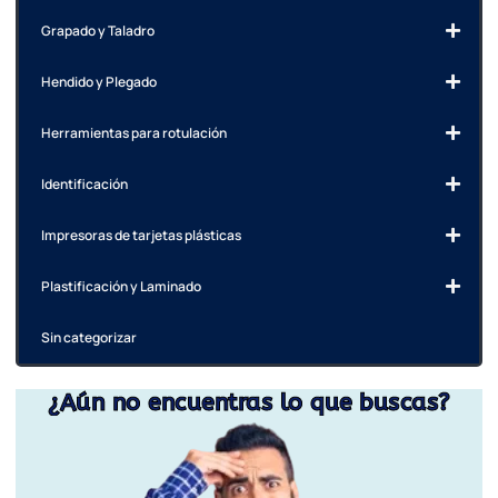
Grapado y Taladro
Hendido y Plegado
Herramientas para rotulación
Identificación
Impresoras de tarjetas plásticas
Plastificación y Laminado
Sin categorizar
¿Aún no encuentras lo que buscas?