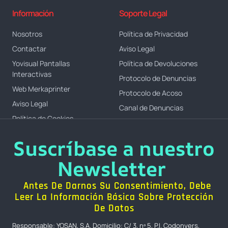
Información
Soporte Legal
Nosotros
Política de Privacidad
Contactar
Aviso Legal
Yovisual Pantallas
Política de Devoluciones
Interactivas
Protocolo de Denuncias
Web Merkaprinter
Protocolo de Acoso
Aviso Legal
Canal de Denuncias
Política de Cookies
Suscríbase a nuestro
Newsletter
Antes De Darnos Su Consentimiento, Debe
Leer La Información Básica Sobre Protección
De Datos
Responsable: YOSAN, S.A. Domicilio: C/ 3, nº 5, P.I. Codonyers,