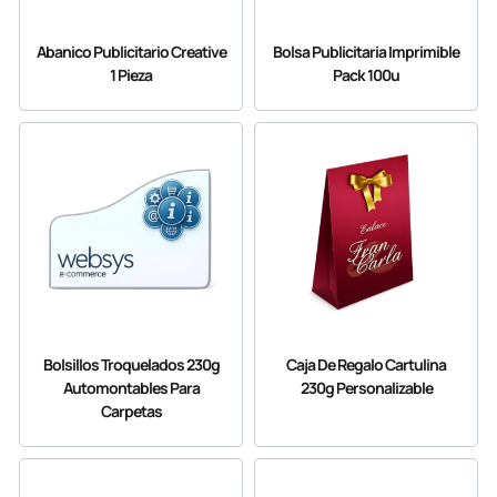
Abanico Publicitario Creative
Bolsa Publicitaria Imprimible
1 Pieza
Pack 100u
Bolsillos Troquelados 230g
Caja De Regalo Cartulina
Automontables Para
230g Personalizable
Carpetas