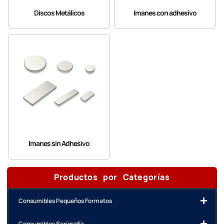
Discos Metálicos
Imanes con adhesivo
Imanes sin Adhesivo
Productos por Categorías
Consumibles Pequeños Formatos
Consumibles Serigrafía