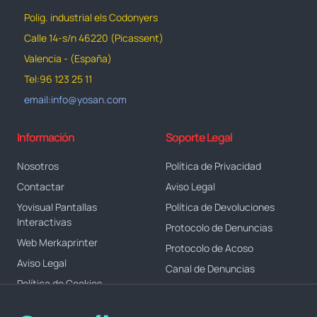
Polig. industrial els Codonyers
Calle 14-s/n 46220 (Picassent)
Valencia - (España)
Tel:96 123 25 11
email:info@yosan.com
Información
Soporte Legal
Nosotros
Política de Privacidad
Contactar
Aviso Legal
Yovisual Pantallas
Política de Devoluciones
Interactivas
Protocolo de Denuncias
Web Merkaprinter
Protocolo de Acoso
Aviso Legal
Canal de Denuncias
Política de Cookies