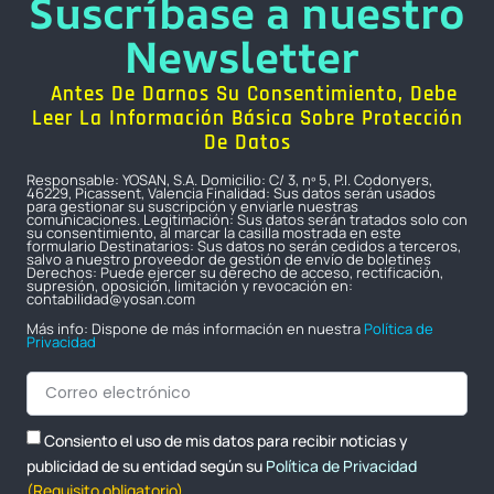
Suscríbase a nuestro
Newsletter
Antes De Darnos Su Consentimiento, Debe
Leer La Información Básica Sobre Protección
De Datos
Responsable: YOSAN, S.A. Domicilio: C/ 3, nº 5, P.I. Codonyers,
46229, Picassent, Valencia Finalidad: Sus datos serán usados
para gestionar su suscripción y enviarle nuestras
comunicaciones. Legitimación: Sus datos serán tratados solo con
su consentimiento, al marcar la casilla mostrada en este
formulario Destinatarios: Sus datos no serán cedidos a terceros,
salvo a nuestro proveedor de gestión de envío de boletines
Derechos: Puede ejercer su derecho de acceso, rectificación,
supresión, oposición, limitación y revocación en:
contabilidad@yosan.com
Más info: Dispone de más información en nuestra
Política de
Privacidad
Consiento el uso de mis datos para recibir noticias y
publicidad de su entidad según su
Política de Privacidad
(Requisito obligatorio)