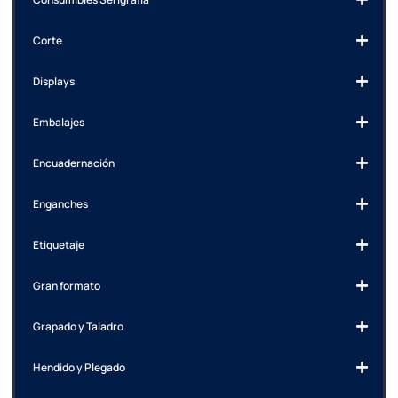
Corte
Displays
Embalajes
Encuadernación
Enganches
Etiquetaje
Gran formato
Grapado y Taladro
Hendido y Plegado