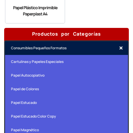
Papel Plástico Imprimible
Paperplast A4
Productos por Categorías
Consumibles Pequeños Formatos
Cartulinas y Papeles Especiales
Papel Autocopiativo
Papel de Colores
Papel Estucado
Papel Estucado Color Copy
Papel Magnético