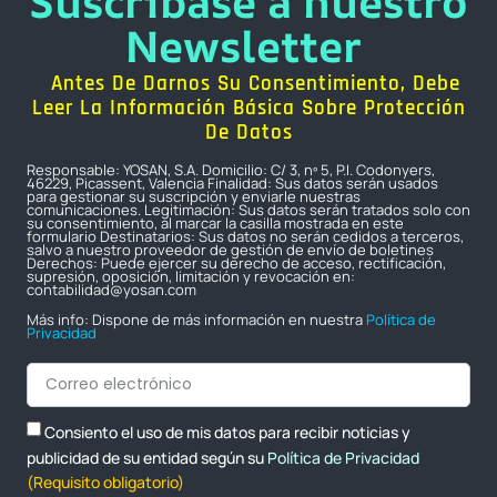
Suscríbase a nuestro
Newsletter
Antes De Darnos Su Consentimiento, Debe
Leer La Información Básica Sobre Protección
De Datos
Responsable: YOSAN, S.A. Domicilio: C/ 3, nº 5, P.I. Codonyers,
46229, Picassent, Valencia Finalidad: Sus datos serán usados
para gestionar su suscripción y enviarle nuestras
comunicaciones. Legitimación: Sus datos serán tratados solo con
su consentimiento, al marcar la casilla mostrada en este
formulario Destinatarios: Sus datos no serán cedidos a terceros,
salvo a nuestro proveedor de gestión de envío de boletines
Derechos: Puede ejercer su derecho de acceso, rectificación,
supresión, oposición, limitación y revocación en:
contabilidad@yosan.com
Más info: Dispone de más información en nuestra
Política de
Privacidad
Consiento el uso de mis datos para recibir noticias y
publicidad de su entidad según su
Política de Privacidad
(Requisito obligatorio)