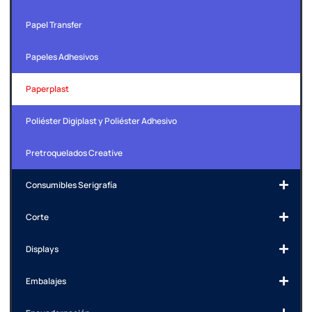
Papel Transfer
Papeles Adhesivos
Paperplast
Poliéster Digiplast y Poliéster Adhesivo
Pretroquelados Creative
Consumibles Serigrafía
Corte
Displays
Embalajes