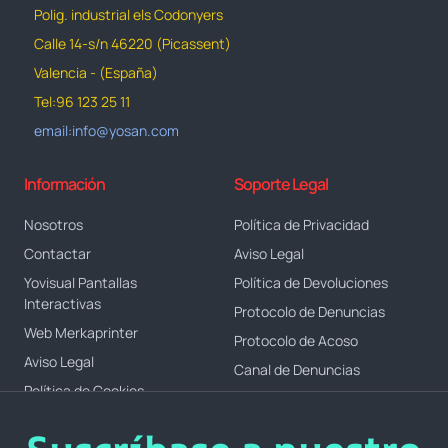
Polig. industrial els Codonyers
Calle 14-s/n 46220 (Picassent)
Valencia - (España)
Tel:96 123 25 11
email:info@yosan.com
Información
Soporte Legal
Nosotros
Política de Privacidad
Contactar
Aviso Legal
Yovisual Pantallas
Política de Devoluciones
Interactivas
Protocolo de Denuncias
Web Merkaprinter
Protocolo de Acoso
Aviso Legal
Canal de Denuncias
Política de Cookies