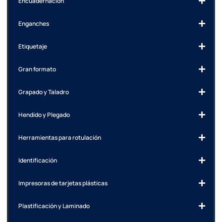
Encuadernación
Enganches
Etiquetaje
Gran formato
Grapado y Taladro
Hendido y Plegado
Herramientas para rotulación
Identificación
Impresoras de tarjetas plásticas
Plastificación y Laminado