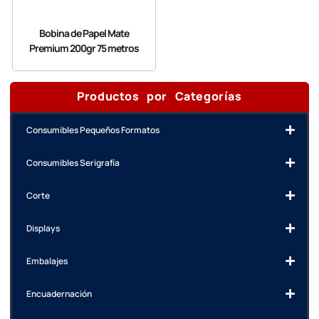
Bobina de Papel Mate
Premium 200gr 75 metros
Productos por Categorías
Consumibles Pequeños Formatos
Consumibles Serigrafía
Corte
Displays
Embalajes
Encuadernación