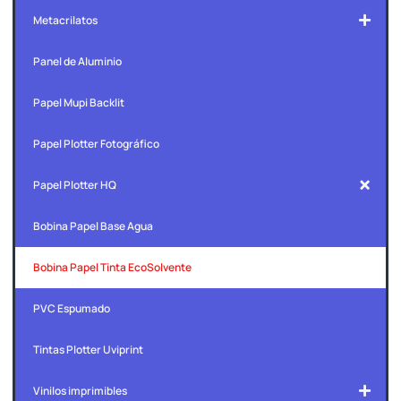
Metacrilatos
Panel de Aluminio
Papel Mupi Backlit
Papel Plotter Fotográfico
Papel Plotter HQ
Bobina Papel Base Agua
Bobina Papel Tinta EcoSolvente
PVC Espumado
Tintas Plotter Uviprint
Vinilos imprimibles