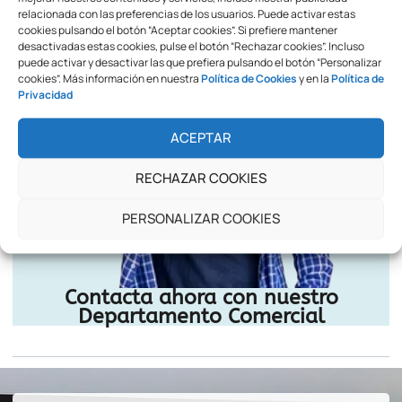
relacionada con las preferencias de los usuarios. Puede activar estas
cookies pulsando el botón “Aceptar cookies”. Si prefiere mantener
desactivadas estas cookies, pulse el botón “Rechazar cookies”. Incluso
puede activar y desactivar las que prefiera pulsando el botón “Personalizar
cookies”. Más información en nuestra
Política de Cookies
y en la
Política de
Privacidad
ACEPTAR
RECHAZAR COOKIES
PERSONALIZAR COOKIES
Contacta ahora con nuestro
Departamento Comercial