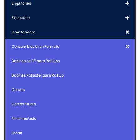
Enganches
Etiquetaje
Gran formato
Consumibles Gran Formato
Bobinas de PP para Roll Ups
Bobinas Poliéster para Roll Up
Canvas
Cartón Pluma
Film Imantado
Lonas