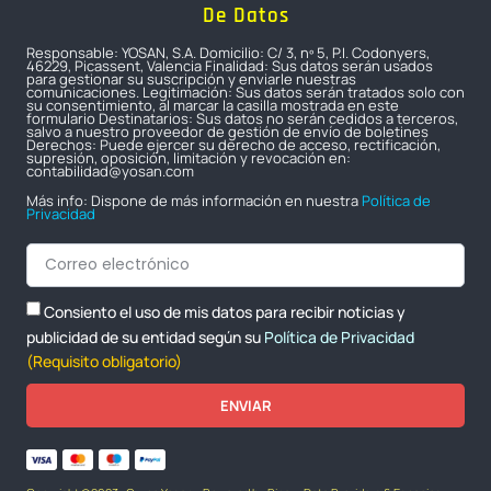
De Datos
Responsable: YOSAN, S.A. Domicilio: C/ 3, nº 5, P.I. Codonyers,
46229, Picassent, Valencia Finalidad: Sus datos serán usados
para gestionar su suscripción y enviarle nuestras
comunicaciones. Legitimación: Sus datos serán tratados solo con
su consentimiento, al marcar la casilla mostrada en este
formulario Destinatarios: Sus datos no serán cedidos a terceros,
salvo a nuestro proveedor de gestión de envío de boletines
Derechos: Puede ejercer su derecho de acceso, rectificación,
supresión, oposición, limitación y revocación en:
contabilidad@yosan.com
Más info: Dispone de más información en nuestra
Política de
Privacidad
Consiento el uso de mis datos para recibir noticias y
publicidad de su entidad según su
Política de Privacidad
(Requisito obligatorio)
ENVIAR