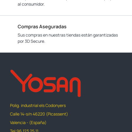
al consumidor.
Compras Aseguradas
Sus compras en nuestras tiendas están garantizadas
por 3D Secure.
Polig. industrial els Codonyers
Calle 14-s/n 46220 (Picassent)
Valencia - (España)
Tel:96 123 25 11