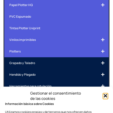
Papel Plotter HQ
PVC Espumado
Tintas Plotter Uviprint
Vinilos imprimibles
Plotters
Grapado y Taladro
Hendido y Plegado
Herramientas para rotulación
Gestionar el consentimiento
Identificación
de las cookies
Información básica sobre Cookies
Impresoras de tarjetas plásticas
Utilizamos cookies propias y de terceros que nos ofrecen datos