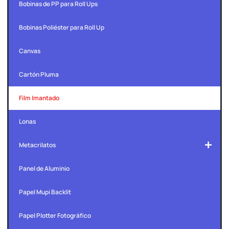
Bobinas de PP para Roll Ups
Bobinas Poliéster para Roll Up
Canvas
Cartón Pluma
Film Imantado
Lonas
Metacrilatos
Panel de Aluminio
Papel Mupi Backlit
Papel Plotter Fotográfico