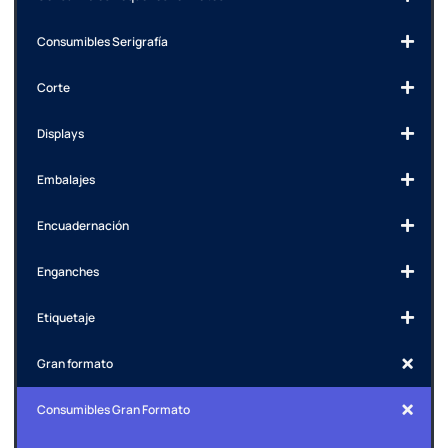
Consumibles Serigrafía
Corte
Displays
Embalajes
Encuadernación
Enganches
Etiquetaje
Gran formato
Consumibles Gran Formato