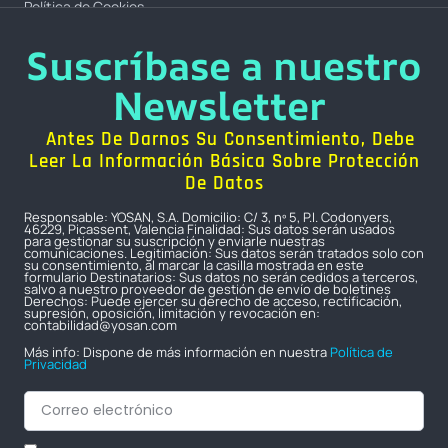
Política de Cookies
Suscríbase a nuestro
Newsletter
Antes De Darnos Su Consentimiento, Debe
Leer La Información Básica Sobre Protección
De Datos
Responsable: YOSAN, S.A. Domicilio: C/ 3, nº 5, P.I. Codonyers,
46229, Picassent, Valencia Finalidad: Sus datos serán usados
para gestionar su suscripción y enviarle nuestras
comunicaciones. Legitimación: Sus datos serán tratados solo con
su consentimiento, al marcar la casilla mostrada en este
formulario Destinatarios: Sus datos no serán cedidos a terceros,
salvo a nuestro proveedor de gestión de envío de boletines
Derechos: Puede ejercer su derecho de acceso, rectificación,
supresión, oposición, limitación y revocación en:
contabilidad@yosan.com
Más info: Dispone de más información en nuestra
Política de
Privacidad