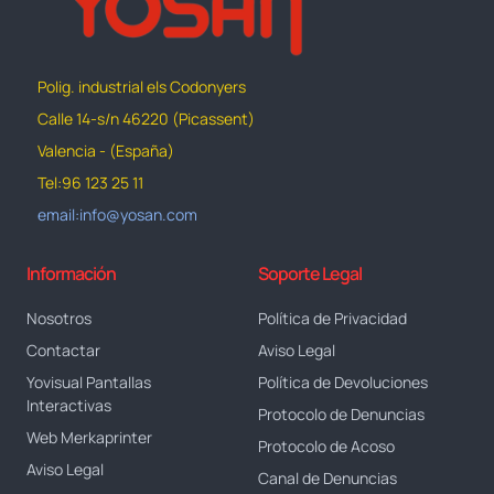
Polig. industrial els Codonyers
Calle 14-s/n 46220 (Picassent)
Valencia - (España)
Tel:96 123 25 11
email:info@yosan.com
Información
Soporte Legal
Nosotros
Política de Privacidad
Contactar
Aviso Legal
Yovisual Pantallas
Política de Devoluciones
Interactivas
Protocolo de Denuncias
Web Merkaprinter
Protocolo de Acoso
Aviso Legal
Canal de Denuncias