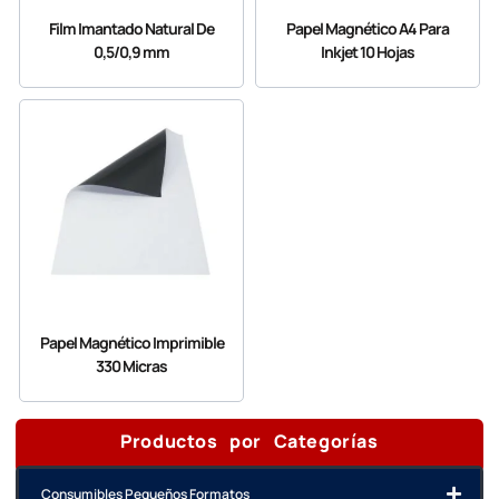
Film Imantado Natural De
Papel Magnético A4 Para
0,5/0,9 mm
Inkjet 10 Hojas
Papel Magnético Imprimible
330 Micras
Productos por Categorías
Consumibles Pequeños Formatos