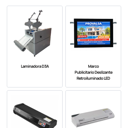
Laminadora D3A
Marco
Publicitario Deslizante
Retroiluminado LED