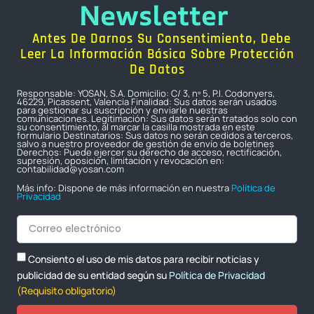
Newsletter
Antes De Darnos Su Consentimiento, Debe
Leer La Información Básica Sobre Protección
De Datos
Responsable: YOSAN, S.A. Domicilio: C/ 3, nº 5, P.I. Codonyers,
46229, Picassent, Valencia Finalidad: Sus datos serán usados
para gestionar su suscripción y enviarle nuestras
comunicaciones. Legitimación: Sus datos serán tratados solo con
su consentimiento, al marcar la casilla mostrada en este
formulario Destinatarios: Sus datos no serán cedidos a terceros,
salvo a nuestro proveedor de gestión de envío de boletines
Derechos: Puede ejercer su derecho de acceso, rectificación,
supresión, oposición, limitación y revocación en:
contabilidad@yosan.com
Más info: Dispone de más información en nuestra
Política de
Privacidad
Consiento el uso de mis datos para recibir noticias y
publicidad de su entidad según su
Política de Privacidad
(Requisito obligatorio)