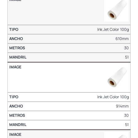
Ink Jet Color 100g
610mm
30
51
Ink Jet Color 100g
914mm
30
51