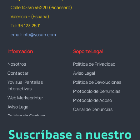
Calle 14-s/n 46220 (Picassent)
Valencia - (España)
Tel:96 123 25 11
email:info@yosan.com
Información
Soporte Legal
Nosotros
Política de Privacidad
Contactar
Aviso Legal
Yovisual Pantallas
Política de Devoluciones
Interactivas
Protocolo de Denuncias
Web Merkaprinter
Protocolo de Acoso
Aviso Legal
Canal de Denuncias
Política de Cookies
Suscríbase a nuestro