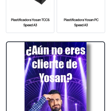
Plastificadora Yosan TCC6
Plastificadora Yosan PC
Speed A3
Speed A3