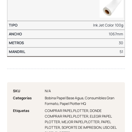
Ink Jet Color 100g
1067mm
30
51
SKU
N/A
Categorías
Bobina Papel Base Agua
,
Consumibles Gran
Formato
,
Papel Plotter HQ
Etiquetas
COMPRAR PAPEL PLOTTER
,
DONDE
COMPRAR PAPEL PLOTTER
,
ELEGIR PAPEL
PLOTTER
,
MEJOR PAPEL PLOTTER
,
PAPEL
PLOTTER
,
SOPORTE DE IMPRESION
,
USO DEL