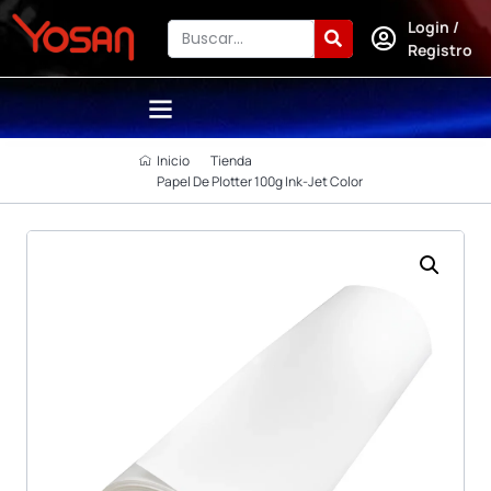
Login /
Registro
Inicio
Tienda
Papel De Plotter 100g Ink-Jet Color