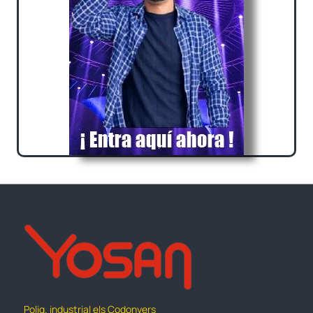
Polig. industrial els Codonyers