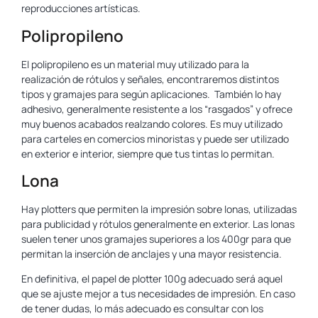
reproducciones artísticas.
Polipropileno
El polipropileno es un material muy utilizado para la
realización de rótulos y señales, encontraremos distintos
tipos y gramajes para según aplicaciones. También lo hay
adhesivo, generalmente resistente a los “rasgados” y ofrece
muy buenos acabados realzando colores. Es muy utilizado
para carteles en comercios minoristas y puede ser utilizado
en exterior e interior, siempre que tus tintas lo permitan.
Lona
Hay plotters que permiten la impresión sobre lonas, utilizadas
para publicidad y rótulos generalmente en exterior. Las lonas
suelen tener unos gramajes superiores a los 400gr para que
permitan la inserción de anclajes y una mayor resistencia.
En definitiva, el papel de plotter 100g adecuado será aquel
que se ajuste mejor a tus necesidades de impresión. En caso
de tener dudas, lo más adecuado es consultar con los