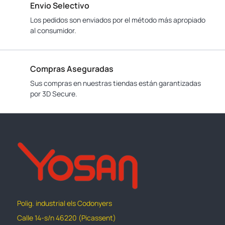
Envio Selectivo
Los pedidos son enviados por el método más apropiado
al consumidor.
Compras Aseguradas
Sus compras en nuestras tiendas están garantizadas
por 3D Secure.
Polig. industrial els Codonyers
Calle 14-s/n 46220 (Picassent)