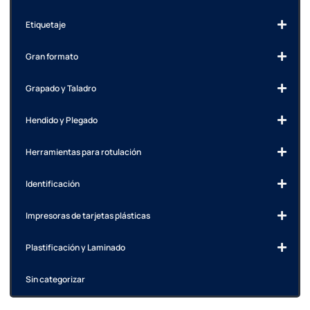
Etiquetaje
Gran formato
Grapado y Taladro
Hendido y Plegado
Herramientas para rotulación
Identificación
Impresoras de tarjetas plásticas
Plastificación y Laminado
Sin categorizar