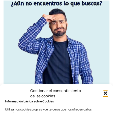
¿Aún no encuentras lo que buscas?
Gestionar el consentimiento
Contacta ahora con nuestro
de las cookies
Departamento Comercial
Información básica sobre Cookies
Utilizamos cookies propias y de terceros que nos ofrecen datos