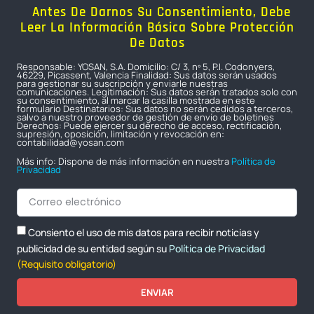
Antes De Darnos Su Consentimiento, Debe
Leer La Información Básica Sobre Protección
De Datos
Responsable: YOSAN, S.A. Domicilio: C/ 3, nº 5, P.I. Codonyers,
46229, Picassent, Valencia Finalidad: Sus datos serán usados
para gestionar su suscripción y enviarle nuestras
comunicaciones. Legitimación: Sus datos serán tratados solo con
su consentimiento, al marcar la casilla mostrada en este
formulario Destinatarios: Sus datos no serán cedidos a terceros,
salvo a nuestro proveedor de gestión de envío de boletines
Derechos: Puede ejercer su derecho de acceso, rectificación,
supresión, oposición, limitación y revocación en:
contabilidad@yosan.com
Más info: Dispone de más información en nuestra
Política de
Privacidad
Consiento el uso de mis datos para recibir noticias y
publicidad de su entidad según su
Política de Privacidad
(Requisito obligatorio)
ENVIAR