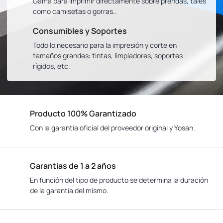
Gama para imprimir directamente sobre prendas, tales
como camisetas o gorras..
Consumibles y Soportes
Todo lo necesario para la impresión y corte en
tamaños grandes: tintas, limpiadores, soportes
rígidos, etc.
Producto 100% Garantizado
Con la garantía oficial del proveedor original y Yosan.
Garantias de 1 a 2 años
En función del tipo de producto se determina la duración
de la garantía del mismo.