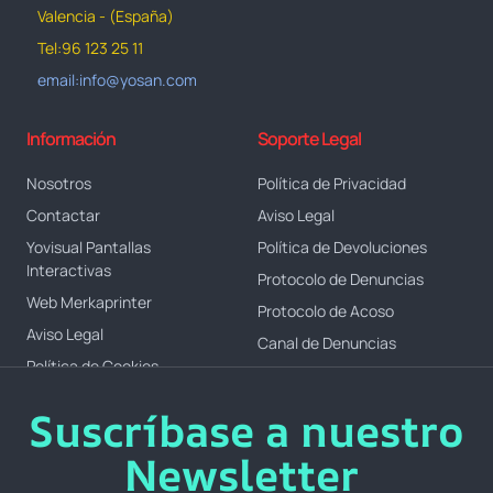
Valencia - (España)
Tel:96 123 25 11
email:info@yosan.com
Información
Soporte Legal
Nosotros
Política de Privacidad
Contactar
Aviso Legal
Yovisual Pantallas
Política de Devoluciones
Interactivas
Protocolo de Denuncias
Web Merkaprinter
Protocolo de Acoso
Aviso Legal
Canal de Denuncias
Política de Cookies
Suscríbase a nuestro
Newsletter