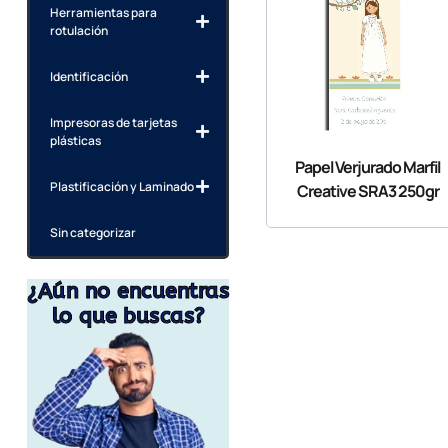
Herramientas para
rotulación
Identificación
Impresoras de tarjetas
plásticas
Papel Verjurado Marfil
Plastificación y Laminado
Creative SRA3 250gr
Sin categorizar
¿Aún no encuentras
lo que buscas?