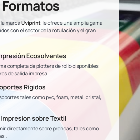
 Formatos
e la marca
Uviprint
le ofrece una amplia gama
os con el sector de la rotulación y el gran
Impresión Ecosolventes
 completa de plotters de rollo disponibles
ros de salida impresa.
Soportes Rígidos
oportes tales como pvc, foam, metal, cristal,
 Impresion sobre Textil
ir directamente sobre prendas, tales como
s..