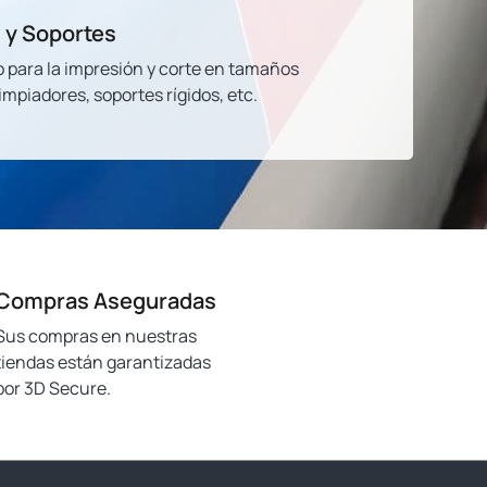
 y Soportes
o para la impresión y corte en tamaños
limpiadores, soportes rígidos, etc.
Compras Aseguradas
Sus compras en nuestras
tiendas están garantizadas
por 3D Secure.