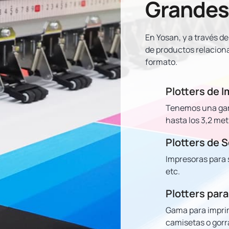
Grandes
En Yosan, y a través d
de productos relacionad
formato.
Plotters de 
Tenemos una gama
hasta los 3,2 met
Plotters de 
Impresoras para s
etc.
Plotters para
Gama para imprim
camisetas o gorra