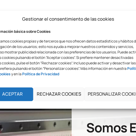
Gestionar el consentimiento de las cookies
rmación básica sobre Cookies
zamos cookies propias y de terceros que nos ofrecen datos estadísticos y hábitos 
gación de los usuarios; esto nos ayuda a mejorar nuestros contenidos y servicios,
so mostrar publicidad relacionada con las preferencias de los usuarios. Puede acti
s cookies pulsando el botón “Aceptar cookies”. Si prefiere mantener desactivadas
 cookies, pulse el botón “Rechazar cookies”. Incluso puede activar y desactivar las
prefiera pulsando el botón “Personalizar cookies”. Más información en nuestra
Polít
ookies
y en la
Política de Privacidad
ACEPTAR
RECHAZAR COOKIES
PERSONALIZAR COOKI
Somos E