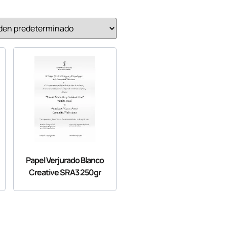
Papel Verjurado Blanco
Creative SRA3 250gr