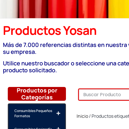
Productos Yosan
Más de 7.000 referencias distintas en nuestra
su empresa.
Utilice nuestro buscador o seleccione una cate
producto solicitado.
Productos por
Categorías
Consumibles Pequeños
Inicio
/ Productos etiqu
Formatos