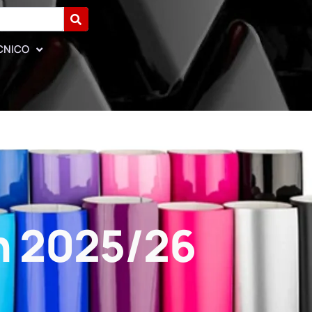
CNICO
n 2025/26