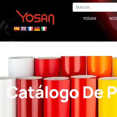
YOSAN
NO
Catálogo De 