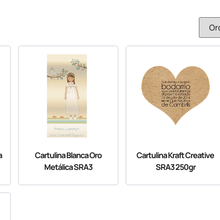
a
Cartulina Blanca Oro
Cartulina Kraft Creative
Metálica SRA3
SRA3 250gr