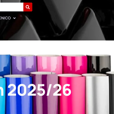
CNICO
n 2025/26