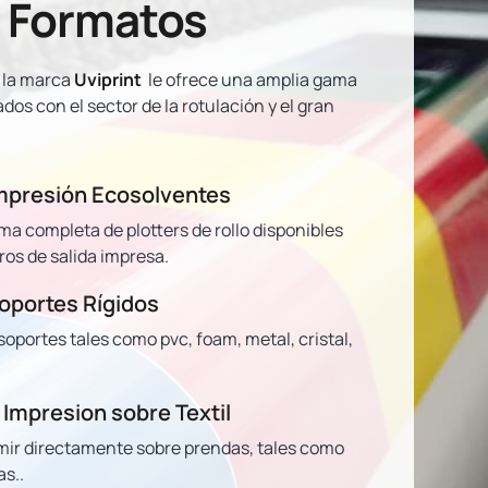
 Formatos
e la marca
Uviprint
le ofrece una amplia gama
os con el sector de la rotulación y el gran
Impresión Ecosolventes
 completa de plotters de rollo disponibles
ros de salida impresa.
Soportes Rígidos
oportes tales como pvc, foam, metal, cristal,
 Impresion sobre Textil
ir directamente sobre prendas, tales como
s..