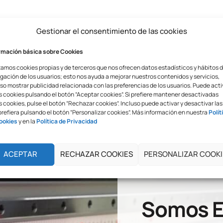
Gestionar el consentimiento de las cookies
rmación básica sobre Cookies
zamos cookies propias y de terceros que nos ofrecen datos estadísticos y hábitos 
gación de los usuarios; esto nos ayuda a mejorar nuestros contenidos y servicios,
so mostrar publicidad relacionada con las preferencias de los usuarios. Puede acti
s cookies pulsando el botón “Aceptar cookies”. Si prefiere mantener desactivadas
 cookies, pulse el botón “Rechazar cookies”. Incluso puede activar y desactivar las
prefiera pulsando el botón “Personalizar cookies”. Más información en nuestra
Polít
ookies
y en la
Política de Privacidad
ACEPTAR
RECHAZAR COOKIES
PERSONALIZAR COOKI
Somos E