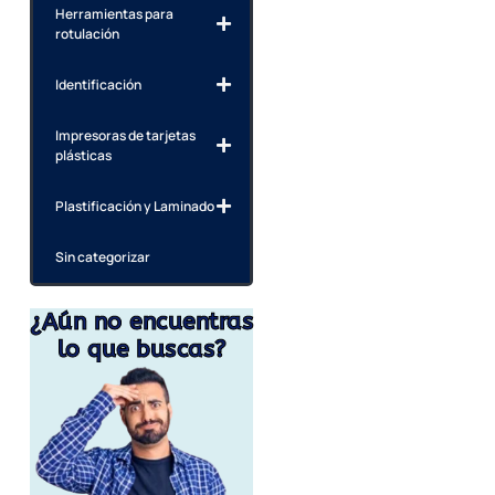
Herramientas para
rotulación
Identificación
Impresoras de tarjetas
plásticas
Plastificación y Laminado
Sin categorizar
¿Aún no encuentras
lo que buscas?