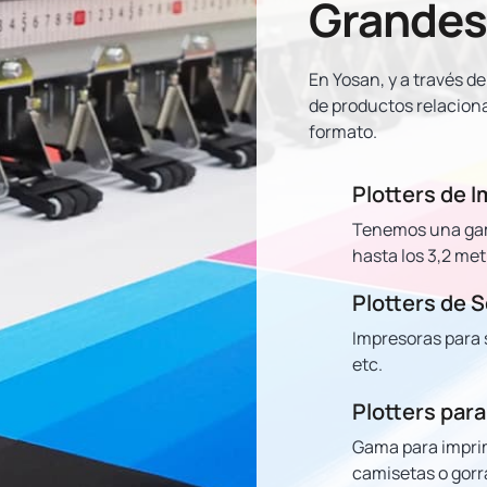
Grandes
En Yosan, y a través d
de productos relacionad
formato.
Plotters de 
Tenemos una gama
hasta los 3,2 met
Plotters de 
Impresoras para s
etc.
Plotters para
Gama para imprim
camisetas o gorra