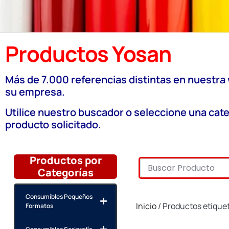
Productos Yosan
Más de 7.000 referencias distintas en nuestra
su empresa.
Utilice nuestro buscador o seleccione una cate
producto solicitado.
Productos por
Categorías
Consumibles Pequeños
Inicio
/ Productos etiqu
Formatos