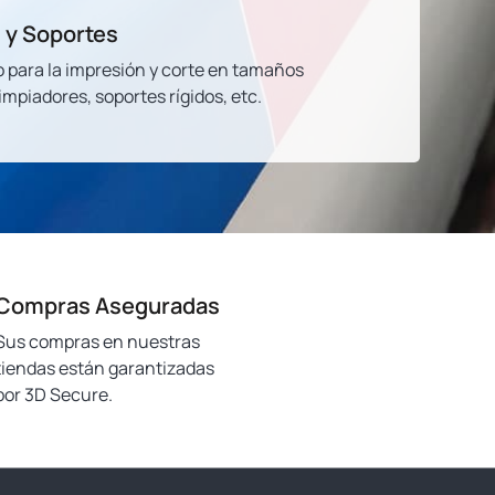
 y Soportes
o para la impresión y corte en tamaños
limpiadores, soportes rígidos, etc.
Compras Aseguradas
Sus compras en nuestras
tiendas están garantizadas
por 3D Secure.