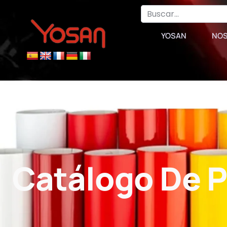
YOSAN
NO
Catálogo De 