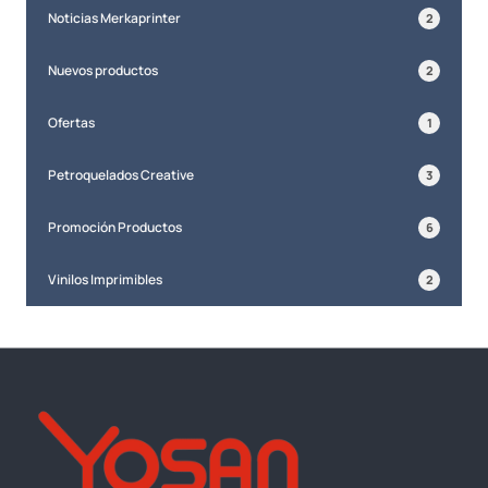
Noticias Merkaprinter
2
Nuevos productos
2
Ofertas
1
Petroquelados Creative
3
Promoción Productos
6
Vinilos Imprimibles
2