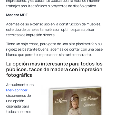
impresiones, y es bastante codiciado a la hora de imprimir
trabajos arquitectónicos o proyectos de diseño gráfico.
Madera MDF
Además de su extenso uso en la construcción de muebles,
este tipo de paneles también son óptimos para aplicar
técnicas de impresión directa.
Tiene un bajo coste, pero goza de una alta planimetría y su
rigidez es bastante buena, además de contar con una base
blanca que permite impresiones sin tanto contraste.
La opción más interesante para todos los
públicos: tacos de madera con impresión
fotográfica
Actualmente, en
Merkaprinter
disponemos de
una opción
diseñada para
todos nuestros