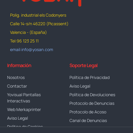
Polig. industrial els Codonyers
Calle 14-s/n 46220 (Picassent)
Valencia - (España)
Tel:96 123 25 11
email:info@yosan.com
Información
Soporte Legal
Nosotros
Política de Privacidad
Contactar
Aviso Legal
Yovisual Pantallas
Política de Devoluciones
Interactivas
Protocolo de Denuncias
Web Merkaprinter
Protocolo de Acoso
Aviso Legal
Canal de Denuncias
Política de Cookies