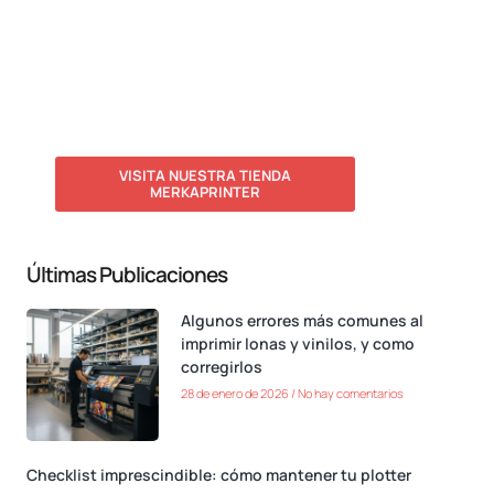
¿Te interesa alguno de los
productos mencionados en
nuestras noticias?
VISITA NUESTRA TIENDA
MERKAPRINTER
Últimas Publicaciones
Algunos errores más comunes al
imprimir lonas y vinilos, y como
corregirlos
28 de enero de 2026
No hay comentarios
Checklist imprescindible: cómo mantener tu plotter