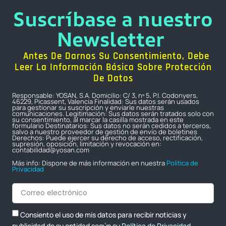
Suscríbase a nuestro
Newsletter
Antes De Darnos Su Consentimiento, Debe
Leer La Información Básica Sobre Protección
De Datos
Responsable: YOSAN, S.A. Domicilio: C/ 3, nº 5, P.I. Codonyers,
46229, Picassent, Valencia Finalidad: Sus datos serán usados
para gestionar su suscripción y enviarle nuestras
comunicaciones. Legitimación: Sus datos serán tratados solo con
su consentimiento, al marcar la casilla mostrada en este
formulario Destinatarios: Sus datos no serán cedidos a terceros,
salvo a nuestro proveedor de gestión de envío de boletines
Derechos: Puede ejercer su derecho de acceso, rectificación,
supresión, oposición, limitación y revocación en:
contabilidad@yosan.com
Más info: Dispone de más información en nuestra
Política de
Privacidad
Consiento el uso de mis datos para recibir noticias y
publicidad de su entidad según su
Política de Privacidad