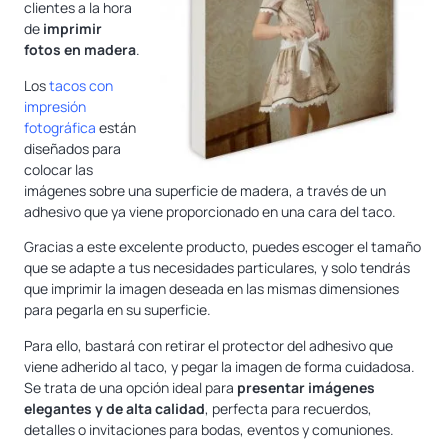
clientes a la hora
de
imprimir
fotos
en madera
.
Los
tacos con
impresión
fotográfica
están
diseñados para
colocar las
imágenes sobre una superficie de madera, a través de un
adhesivo que ya viene proporcionado en una cara del taco.
Gracias a este excelente producto, puedes escoger el tamaño
que se adapte a tus necesidades particulares, y solo tendrás
que imprimir la imagen deseada en las mismas dimensiones
para pegarla en su superficie.
Para ello, bastará con retirar el protector del adhesivo que
viene adherido al taco, y pegar la imagen de forma cuidadosa.
Se trata de una opción ideal para
presentar imágenes
elegantes y de alta calidad
, perfecta para recuerdos,
detalles o invitaciones para bodas, eventos y comuniones.