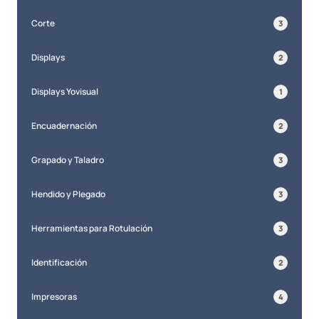
Corte
3
Displays
2
Displays Yovisual
1
Encuadernación
2
Grapado y Taladro
3
Hendido y Plegado
3
Herramientas para Rotulación
3
Identificación
2
Impresoras
4