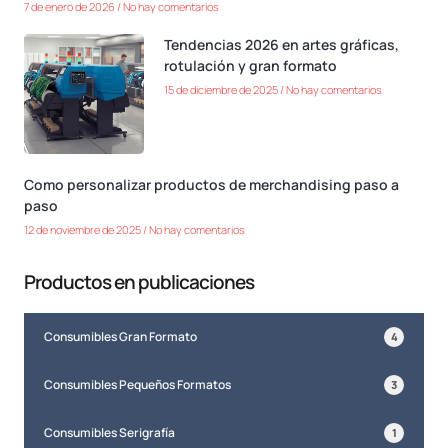
7 de enero de 2026
No hay comentarios
Tendencias 2026 en artes gráficas,
rotulación y gran formato
15 de diciembre de 2025
No hay comentarios
Como personalizar productos de merchandising paso a
paso
12 de noviembre de 2025
No hay comentarios
Productos en publicaciones
Consumibles Gran Formato
4
Consumibles Pequeños Formatos
3
Consumibles Serigrafía
1