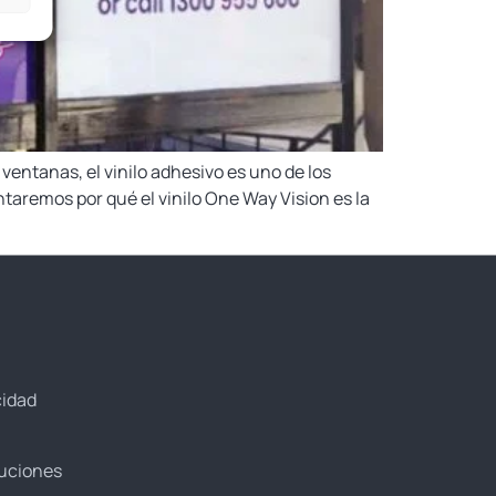
 ventanas, el vinilo adhesivo es uno de los
ntaremos por qué el vinilo One Way Vision es la
cidad
luciones