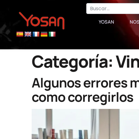
YOSAN
NO
Categoría:
Vin
Algunos errores m
como corregirlos