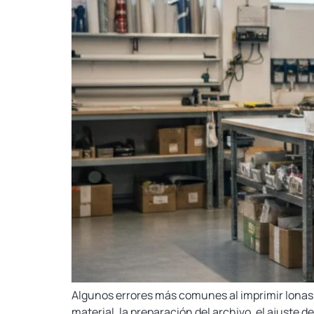
Algunos errores más comunes al imprimir lonas y v
material, la preparación del archivo, el ajuste