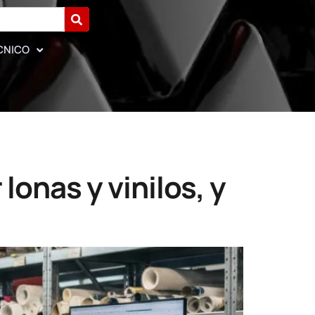
CNICO
onas y vinilos, y