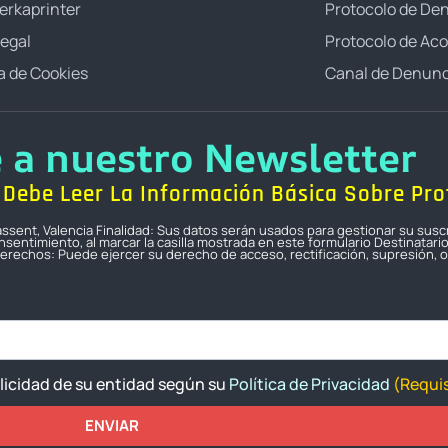
erkaprinter
Protocolo de De
Legal
Protocolo de Ac
ca de Cookies
Canal de Denunc
e a nuestro Newsletter
Debe Leer La Información Básica Sobre Pro
icassent, Valencia Finalidad: Sus datos serán usados para gestionar su susc
sentimiento, al marcar la casilla mostrada en este formulario Destinatari
erechos: Puede ejercer su derecho de acceso, rectificación, supresión, op
blicidad de su entidad según su
Política de Privacidad
(Requis
ENVIAR