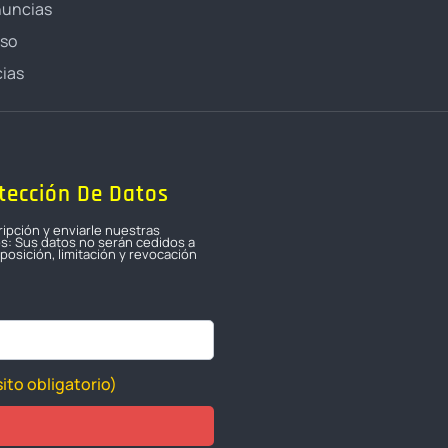
nuncias
oso
ias
tección De Datos
ripción y enviarle nuestras
os: Sus datos no serán cedidos a
osición, limitación y revocación
ito obligatorio)