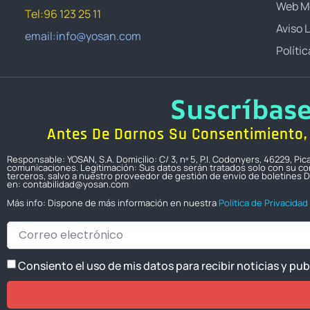
Web M
Tel:96 123 25 11
Aviso 
email:info@yosan.com
Políti
Suscríbas
Antes De Darnos Su Consentimiento, 
Responsable: YOSAN, S.A. Domicilio: C/ 3, nº 5, P.I. Codonyers, 46229, P
comunicaciones. Legitimación: Sus datos serán tratados solo con su con
terceros, salvo a nuestro proveedor de gestión de envío de boletines D
en: contabilidad@yosan.com
Más info: Dispone de más información en nuestra
Política de Privacidad
Consiento el uso de mis datos para recibir noticias y pu