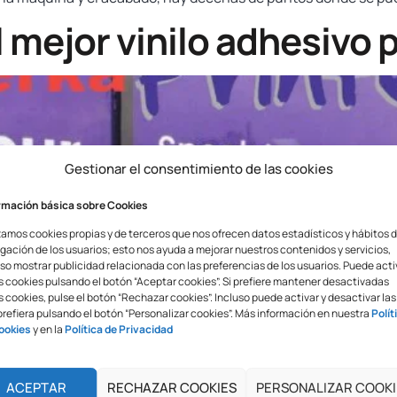
 mejor vinilo adhesivo p
Gestionar el consentimiento de las cookies
rmación básica sobre Cookies
zamos cookies propias y de terceros que nos ofrecen datos estadísticos y hábitos 
gación de los usuarios; esto nos ayuda a mejorar nuestros contenidos y servicios,
so mostrar publicidad relacionada con las preferencias de los usuarios. Puede acti
s cookies pulsando el botón “Aceptar cookies”. Si prefiere mantener desactivadas
 cookies, pulse el botón “Rechazar cookies”. Incluso puede activar y desactivar las
prefiera pulsando el botón “Personalizar cookies”. Más información en nuestra
Polít
ookies
y en la
Política de Privacidad
ACEPTAR
RECHAZAR COOKIES
PERSONALIZAR COOKI