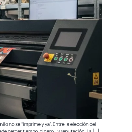
ilo no se “imprime y ya”. Entre la elección del
ede perder tiempo, dinero… y reputación. La […]