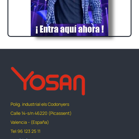
Polig. industrial els Codonyers
Calle 14-s/n 46220 (Picassent)
Valencia - (España)
Tel:96 123 25 11