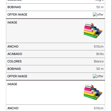
50 m
610cm
Brillo
Blanco
50 m
610cm