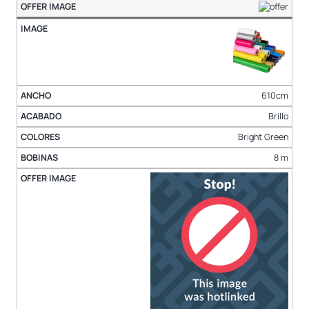
610cm
Brillo
Bright Green
8 m