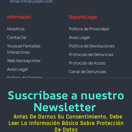
email:info@yosan.com
Información
Soporte Legal
Nosotros
Política de Privacidad
Contactar
Aviso Legal
Yovisual Pantallas
Política de Devoluciones
Interactivas
Protocolo de Denuncias
Web Merkaprinter
Protocolo de Acoso
Aviso Legal
Canal de Denuncias
Política de Cookies
Suscríbase a nuestro
Newsletter
Antes De Darnos Su Consentimiento, Debe
Leer La Información Básica Sobre Protección
De Datos