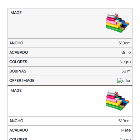
610cm
Brillo
Negro
50 m
610cm
Mate
Negro