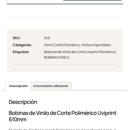
SKU
N/A
Categorías
Vinilo Corte Polimérico
,
Vinilos imprimibles
Etiquetas
Bobinas de Vinilo de Corte Uviprint Polimérico
,
BOBINAS VINILO
Descripción
Información adicional
Descripción
Bobinas de Vinilo de Corte Polimérico Uviprint
610mm