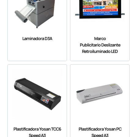
Laminadora D3A
Marco
Publicitario Deslizante
Retroiluminado LED
Plastificadora Yosan TCC6
Plastificadora Yosan PC
Speed A3
Speed A3