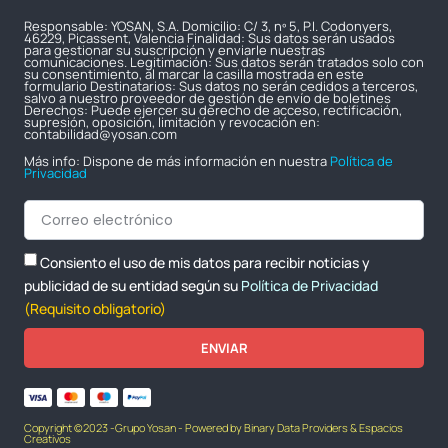
Responsable: YOSAN, S.A. Domicilio: C/ 3, nº 5, P.I. Codonyers,
46229, Picassent, Valencia Finalidad: Sus datos serán usados
para gestionar su suscripción y enviarle nuestras
comunicaciones. Legitimación: Sus datos serán tratados solo con
su consentimiento, al marcar la casilla mostrada en este
formulario Destinatarios: Sus datos no serán cedidos a terceros,
salvo a nuestro proveedor de gestión de envío de boletines
Derechos: Puede ejercer su derecho de acceso, rectificación,
supresión, oposición, limitación y revocación en:
contabilidad@yosan.com
Más info: Dispone de más información en nuestra
Política de
Privacidad
Consiento el uso de mis datos para recibir noticias y
publicidad de su entidad según su
Política de Privacidad
(Requisito obligatorio)
ENVIAR
Copyright ©2023 -Grupo Yosan - Powered by Binary Data Providers & Espacios
Creativos