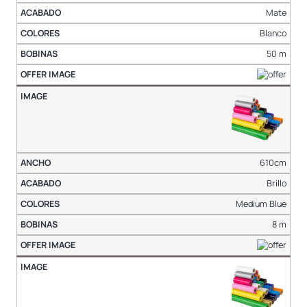
Mate
Blanco
50 m
610cm
Brillo
Medium Blue
8 m