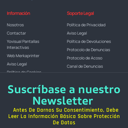
Información
Soporte Legal
Nosotros
Política de Privacidad
Contactar
Aviso Legal
Yovisual Pantallas
Política de Devoluciones
Interactivas
Protocolo de Denuncias
Web Merkaprinter
Protocolo de Acoso
Aviso Legal
Canal de Denuncias
Política de Cookies
Suscríbase a nuestro
Newsletter
Antes De Darnos Su Consentimiento, Debe
Leer La Información Básica Sobre Protección
De Datos