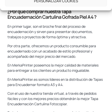
PERSONALIZAR COOKIES
Disponibles en diferentes colores.
¿Por qué comprar nuestra Tapa
Encuadernación Cartulina Gofrada Piel A4 ?
En primer lugar, son el broche final del proceso de
encuadernación y sirven para presentar documentos,
trabajos o proyectos de forma óptima y atractiva.
Por otra parte, ofrecemos un producto consumible para
encuadernado con un acabado de estilo profesional y
acompañado del mejor precio del mercado.
En MerkaPrinter poseemos la mejor calidad de materiales
para entregar a los clientes un producto inigualable.
En MerkaPrinter.es somos líderes en la distribución de Tapas
para Encuadernar formato A3 y A4.
Con el uso de nuestra tienda virtual, a través de pedidos
fáciles y con los mejores precios obtendrán la mejor Tapa
Encuadernación Cartulina Fotocopiar.