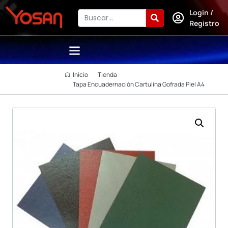
Login /
Registro
Inicio
Tienda
Tapa Encuadernación Cartulina Gofrada Piel A4