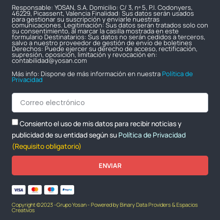
Responsable: YOSAN, S.A. Domicilio: C/ 3, nº 5, P.I. Codonyers,
46229, Picassent, Valencia Finalidad: Sus datos serán usados
para gestionar su suscripción y enviarle nuestras
comunicaciones. Legitimación: Sus datos serán tratados solo con
su consentimiento, al marcar la casilla mostrada en este
formulario Destinatarios: Sus datos no serán cedidos a terceros,
salvo a nuestro proveedor de gestión de envío de boletines
Derechos: Puede ejercer su derecho de acceso, rectificación,
supresión, oposición, limitación y revocación en:
contabilidad@yosan.com
Más info: Dispone de más información en nuestra
Política de
Privacidad
Consiento el uso de mis datos para recibir noticias y
publicidad de su entidad según su
Política de Privacidad
(Requisito obligatorio)
ENVIAR
Copyright ©2023 -Grupo Yosan - Powered by Binary Data Providers & Espacios
Creativos