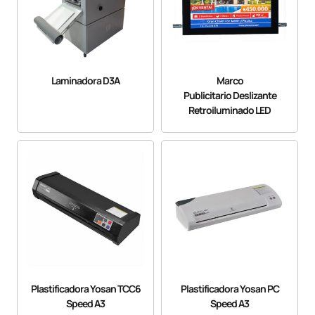
Laminadora D3A
Marco
Publicitario Deslizante
Retroiluminado LED
Plastificadora Yosan TCC6
Plastificadora Yosan PC
Speed A3
Speed A3