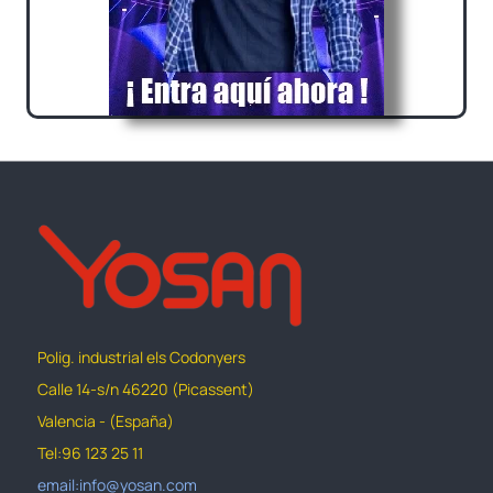
Polig. industrial els Codonyers
Calle 14-s/n 46220 (Picassent)
Valencia - (España)
Tel:96 123 25 11
email:info@yosan.com