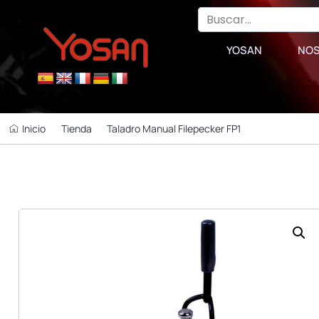
YOSAN
NO
Inicio
Tienda
Taladro Manual Filepecker FP1