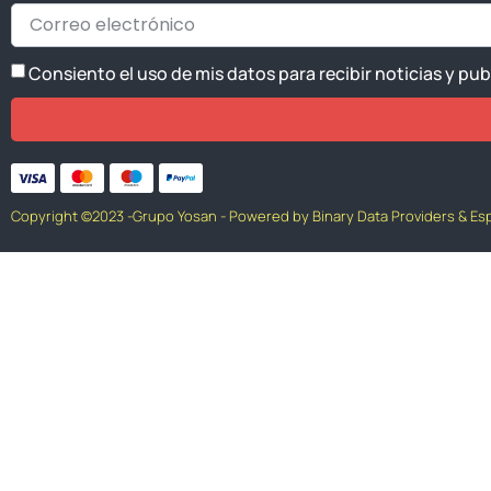
Consiento el uso de mis datos para recibir noticias y pu
Copyright ©2023 -Grupo Yosan - Powered by Binary Data Providers & Es