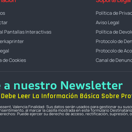
ros
Política de Priva
ctar
Aviso Legal
al Pantallas Interactivas
Política de Devo
erkaprinter
Protocolo de De
Legal
Protocolo de Ac
ca de Cookies
Canal de Denunc
e a nuestro Newsletter
Debe Leer La Información Básica Sobre Pro
icassent, Valencia Finalidad: Sus datos serán usados para gestionar su susc
sentimiento, al marcar la casilla mostrada en este formulario Destinatari
erechos: Puede ejercer su derecho de acceso, rectificación, supresión, op