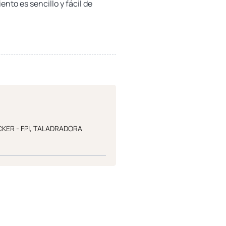
nto es sencillo y fácil de
ER - FPI
,
TALADRADORA