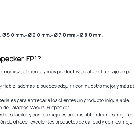
.
Ø 5,0 mm.- Ø 6,0 mm.- Ø 7,0 mm.- Ø 8,0 mm.
epecker FP1?
onómica, eficiente y muy productiva, realiza el trabajo de p
y fiable, además la puedes adquirir con nuestro mejor y más atr
riales para entregar a los clientes un producto inigualable.
ón de Taladros Manual Filepecker.
pedidos fáciles y con los mejores precios obtendrán los mejore
 de ofrecer excelentes productos de calidad y con los mejor