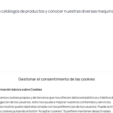
o catálogos de productos y conocer nuestras diversas maquina
ionados
Gestionar el consentimiento de las cookies
rmación básica sobre Cookies
zamos cookies propias y de terceros que nos ofrecen datos estadísticos y hábitos 
gación de los usuarios; esto nos ayuda a mejorar nuestros contenidos y servicios,
so mostrar publicidad relacionada con las preferencias de los usuarios. Puede acti
s cookies pulsando el botón “Aceptar cookies”. Si prefiere mantener desactivadas