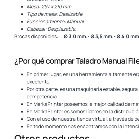
Mesa: 297 x 210 mm.
Tipo de mesa: Deslizable.
Funcionamiento: Manual.
Cabezal: Desplazable.
Brocas disponibles:
Ø 3,0 mm.- Ø 3,5 mm.- Ø 4,0 mm
¿Por qué comprar Taladro Manual Fil
En primer lugar, es una herramienta altamente erg
excelente.
Por otra parte, es una maquinaria estable, segura 
competencia.
En MerkaPrinter poseemos la mejor calidad de mate
En MerkaPrinter.es somos líderes en la distribuci
Con el uso de nuestra tienda virtual, a través de 
En todo momento nos encontramos con la intención
Otros productos