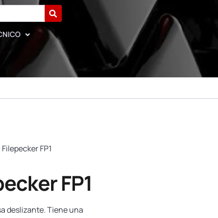
CNICO
 Filepecker FP1
pecker FP1
a deslizante. Tiene una