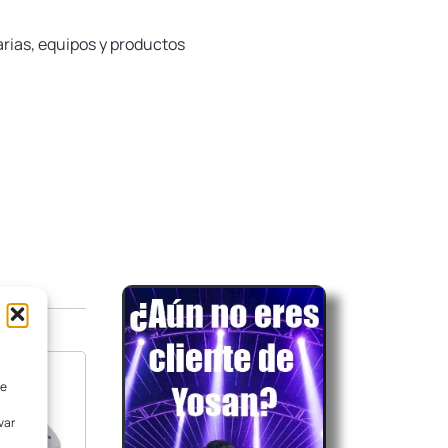
rias, equipos y productos
de
var