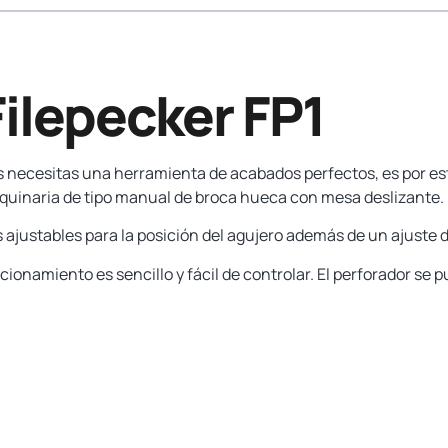
ilepecker FP1
cas necesitas una herramienta de acabados perfectos, es por es
quinaria de tipo manual de broca hueca con mesa deslizante.
ajustables para la posición del agujero además de un ajuste d
ionamiento es sencillo y fácil de controlar. El perforador se 