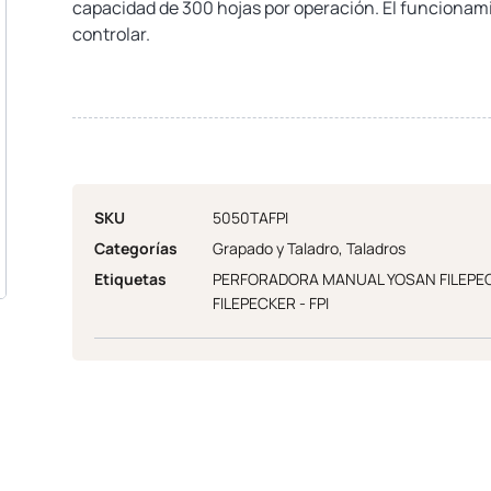
capacidad de 300 hojas por operación. El funcionamie
controlar.
SKU
5050TAFPI
Categorías
Grapado y Taladro
,
Taladros
Etiquetas
PERFORADORA MANUAL YOSAN FILEPECK
FILEPECKER - FPI