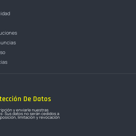
cidad
luciones
nuncias
oso
ias
tección De Datos
ripción y enviarle nuestras
os: Sus datos no serán cedidos a
osición, limitación y revocación