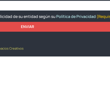
blicidad de su entidad según su
Política de Privacidad
(Requis
ENVIAR
pacios Creativos