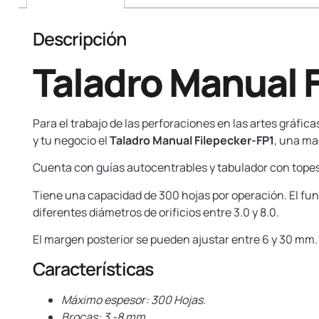
Descripción
Taladro Manual F
Para el trabajo de las perforaciones en las artes gráfi
y tu negocio el
Taladro Manual Filepecker-FP1
, una ma
Cuenta con guías autocentrables y tabulador con topes 
Tiene una capacidad de 300 hojas por operación. El func
diferentes diámetros de orificios entre 3.0 y 8.0.
El margen posterior se pueden ajustar entre 6 y 30 mm.
Características
Máximo espesor: 300 Hojas.
Brocas: 3 -8 mm.