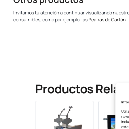
Invitamos tu atención a continuar visualizando nuestr
consumibles, como por ejemplo, las
Peanas de Cartón
.
www.yosan.com
Productos Relac
Info
Utili
nave
inclu
esta