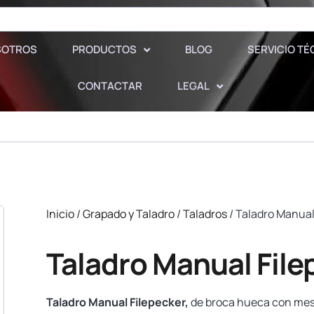
SOTROS
PRODUCTOS
BLOG
SERVICIO TÉ
CONTACTAR
LEGAL
Inicio
/
Grapado y Taladro
/
Taladros
/ Taladro Manual
Taladro Manual File
Taladro Manual Filepecker,
de broca hueca con mes