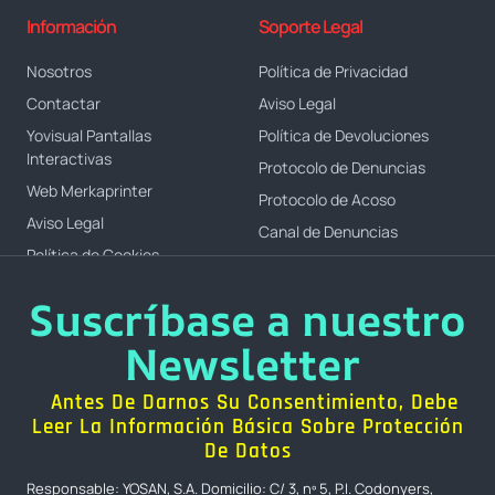
Información
Soporte Legal
Nosotros
Política de Privacidad
Contactar
Aviso Legal
Yovisual Pantallas
Política de Devoluciones
Interactivas
Protocolo de Denuncias
Web Merkaprinter
Protocolo de Acoso
Aviso Legal
Canal de Denuncias
Política de Cookies
Suscríbase a nuestro
Newsletter
Antes De Darnos Su Consentimiento, Debe
Leer La Información Básica Sobre Protección
De Datos
Responsable: YOSAN, S.A. Domicilio: C/ 3, nº 5, P.I. Codonyers,