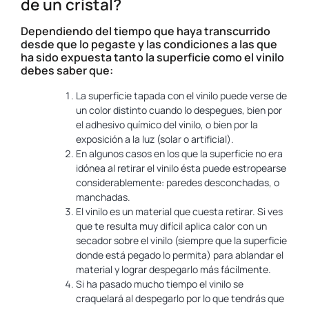
de un cristal?
Dependiendo del tiempo que haya transcurrido
desde que lo pegaste y las condiciones a las que
ha sido expuesta tanto la superficie como el vinilo
debes saber que:
La superficie tapada con el vinilo puede verse de
un color distinto cuando lo despegues, bien por
el adhesivo químico del vinilo, o bien por la
exposición a la luz (solar o artificial).
En algunos casos en los que la superficie no era
idónea al retirar el vinilo ésta puede estropearse
considerablemente: paredes desconchadas, o
manchadas.
El vinilo es un material que cuesta retirar. Si ves
que te resulta muy difícil aplica calor con un
secador sobre el vinilo (siempre que la superficie
donde está pegado lo permita) para ablandar el
material y lograr despegarlo más fácilmente.
Si ha pasado mucho tiempo el vinilo se
craquelará al despegarlo por lo que tendrás que