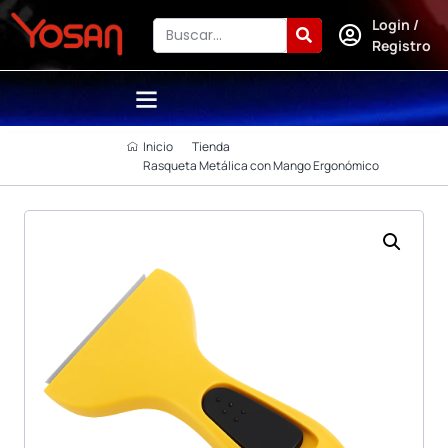
Login /
Registro
Inicio
Tienda
Rasqueta Metálica con Mango Ergonómico