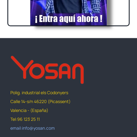
Polig. industrial els Codonyers
Calle 14-s/n 46220 (Picassent)
Valencia - (España)
Tel:96 123 25 11
email:info@yosan.com