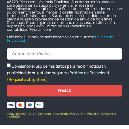
46229, Picassent, Valencia Finalidad: Sus datos serán usados
para gestionar su suscripción y enviarle nuestras
comunicaciones. Legitimación: Sus datos serán tratados solo con
su consentimiento, al marcar la casilla mostrada en este
formulario Destinatarios: Sus datos no serán cedidos a terceros,
salvo a nuestro proveedor de gestión de envío de boletines
Derechos: Puede ejercer su derecho de acceso, rectificación,
supresión, oposición, limitación y revocación en:
contabilidad@yosan.com
Más info: Dispone de más información en nuestra
Política de
Privacidad
Consiento el uso de mis datos para recibir noticias y
publicidad de su entidad según su
Política de Privacidad
(Requisito obligatorio)
ENVIAR
Copyright ©2023 -Grupo Yosan - Powered by Binary Data Providers & Espacios
Creativos