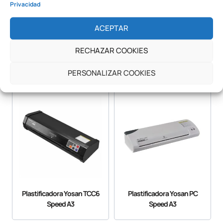
Privacidad
ACEPTAR
Laminadora D3A
Marco
RECHAZAR COOKIES
Publicitario Deslizante
Retroiluminado LED
PERSONALIZAR COOKIES
Plastificadora Yosan TCC6
Plastificadora Yosan PC
Speed A3
Speed A3