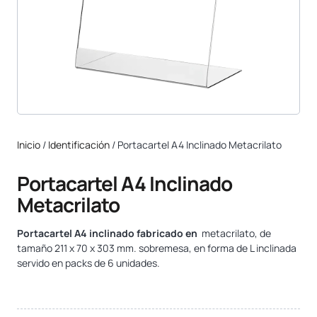
Inicio
/
Identificación
/ Portacartel A4 Inclinado Metacrilato
Portacartel A4 Inclinado
Metacrilato
Portacartel A4 inclinado fabricado en
metacrilato, de
tamaño 211 x 70 x 303 mm. sobremesa, en forma de L inclinada
servido en packs de 6 unidades.