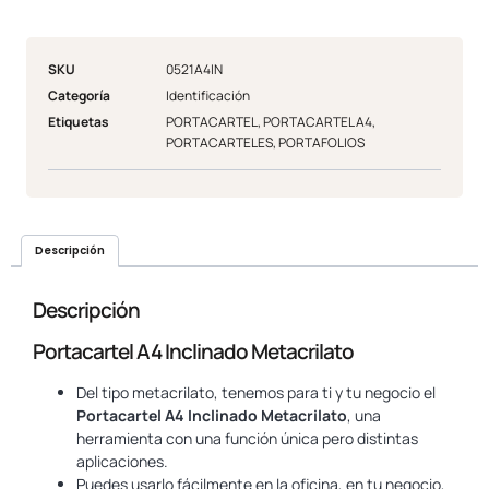
SKU
0521A4IN
Categoría
Identificación
Etiquetas
PORTACARTEL
,
PORTACARTEL A4
,
PORTACARTELES
,
PORTAFOLIOS
Descripción
Descripción
Portacartel A4 Inclinado Metacrilato
Del tipo metacrilato, tenemos para ti y tu negocio el
Portacartel A4 Inclinado Metacrilato
, una
herramienta con una función única pero distintas
aplicaciones.
Puedes usarlo fácilmente en la oficina, en tu negocio,