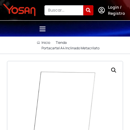
Login /
Registro
Inicio
Tienda
Portacartel A4 Inclinado Metacrilato