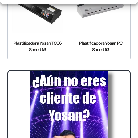
Plastificadora Yosan TCC6
Plastificadora Yosan PC
Speed A3
Speed A3