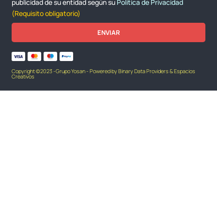
publicidad de su entidad según su
Política de Privacidad
(Requisito obligatorio)
ENVIAR
Copyright ©2023 -Grupo Yosan - Powered by Binary Data Providers & Espacios
Creativos