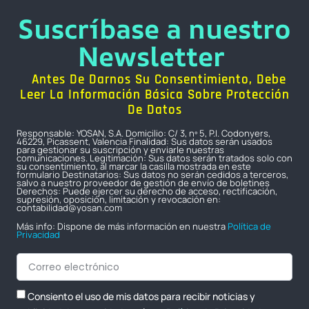
Suscríbase a nuestro
Newsletter
Antes De Darnos Su Consentimiento, Debe
Leer La Información Básica Sobre Protección
De Datos
Responsable: YOSAN, S.A. Domicilio: C/ 3, nº 5, P.I. Codonyers,
46229, Picassent, Valencia Finalidad: Sus datos serán usados
para gestionar su suscripción y enviarle nuestras
comunicaciones. Legitimación: Sus datos serán tratados solo con
su consentimiento, al marcar la casilla mostrada en este
formulario Destinatarios: Sus datos no serán cedidos a terceros,
salvo a nuestro proveedor de gestión de envío de boletines
Derechos: Puede ejercer su derecho de acceso, rectificación,
supresión, oposición, limitación y revocación en:
contabilidad@yosan.com
Más info: Dispone de más información en nuestra
Política de
Privacidad
Consiento el uso de mis datos para recibir noticias y