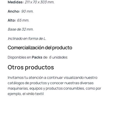
Medidas:
211 x 70 x 303 mm.
Ancho:
90 mm.
Alto:
65 mm.
Base de 32 mm.
Inclinado en forma de L.
Comercialización del producto
Disponibles en
Packs
de:
6 unidades.
Otros productos
Invitamos tu atención a continuar visualizando nuestro
catálogos de productos y conocer nuestras diversas
maquinarias, equipos y productos consumibles, como por
ejemplo, el
vinilo
textil
www.yosan.com