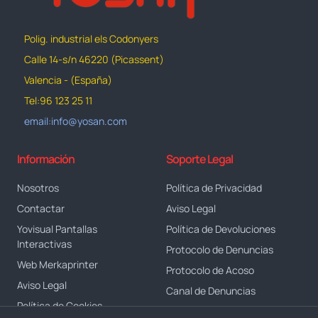
Polig. industrial els Codonyers
Calle 14-s/n 46220 (Picassent)
Valencia - (España)
Tel:96 123 25 11
email:info@yosan.com
Información
Soporte Legal
Nosotros
Política de Privacidad
Contactar
Aviso Legal
Yovisual Pantallas
Política de Devoluciones
Interactivas
Protocolo de Denuncias
Web Merkaprinter
Protocolo de Acoso
Aviso Legal
Canal de Denuncias
Política de Cookies