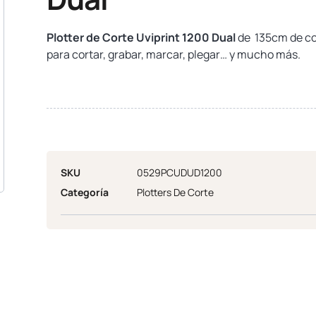
Plotter de Corte Uviprint 1200 Dual
de 135cm de co
para cortar, grabar, marcar, plegar… y mucho más.
SKU
0529PCUDUD1200
Categoría
Plotters De Corte