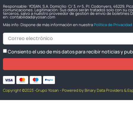
Responsable: YOSAN, S.A. Domicilio: C/ 3, nº 5, P.I. Codonyers, 46229, P
comunicaciones. Legitimación: Sus datos serán tratados solo con su con
terceros, salvo a nuestro proveedor de gestión de envío de boletines D
en: contabilidad@yosan.com
Más info: Dispone de más información en nuestra
Política de Privacidad
Consiento el uso de mis datos para recibir noticias y pu
Copyright ©2023 -Grupo Yosan - Powered by Binary Data Providers & Es