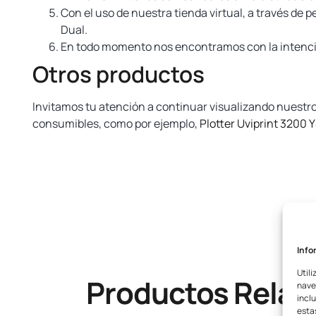
Con el uso de nuestra tienda virtual, a través de p
Dual.
En todo momento nos encontramos con la intención
Otros productos
Invitamos tu atención a continuar visualizando nuestr
consumibles, como por ejemplo,
Plotter Uviprint 3200 
www.yosan.com
Info
Utili
Productos Relac
nave
inclu
esta