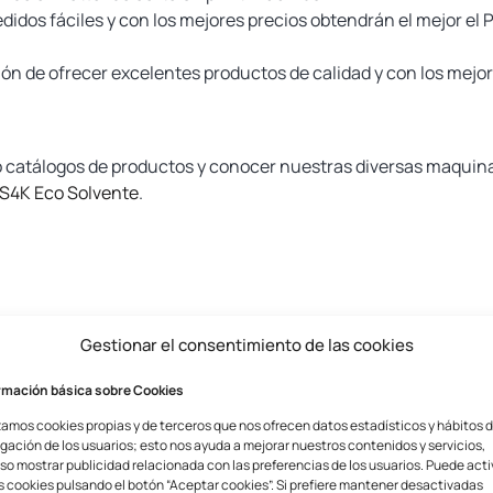
edidos fáciles y con los mejores precios obtendrán el mejor el P
 de ofrecer excelentes productos de calidad y con los mejor
o catálogos de productos y conocer nuestras diversas maquina
YS4K Eco Solvente
.
Gestionar el consentimiento de las cookies
rmación básica sobre Cookies
zamos cookies propias y de terceros que nos ofrecen datos estadísticos y hábitos 
ionados
gación de los usuarios; esto nos ayuda a mejorar nuestros contenidos y servicios,
so mostrar publicidad relacionada con las preferencias de los usuarios. Puede acti
s cookies pulsando el botón “Aceptar cookies”. Si prefiere mantener desactivadas