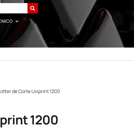
CNICO
lotter de Corte Uviprint 1200
iprint 1200