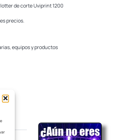
lotter de corte Uviprint 1200
es precios.
rias, equipos y productos
de
var