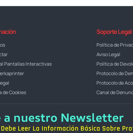
mación
Soporte Legal
ros
Política de Priva
ctar
Aviso Legal
al Pantallas Interactivas
Política de Devo
erkaprinter
Protocolo de De
Legal
Protocolo de Ac
ca de Cookies
Canal de Denunc
e a nuestro Newsletter
Debe Leer La Información Básica Sobre Pro