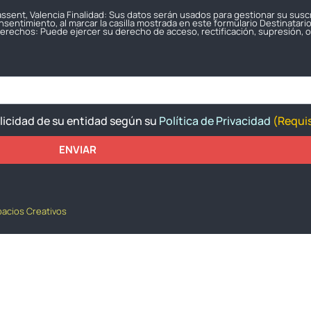
icassent, Valencia Finalidad: Sus datos serán usados para gestionar su susc
sentimiento, al marcar la casilla mostrada en este formulario Destinatari
erechos: Puede ejercer su derecho de acceso, rectificación, supresión, op
blicidad de su entidad según su
Política de Privacidad
(Requis
ENVIAR
pacios Creativos