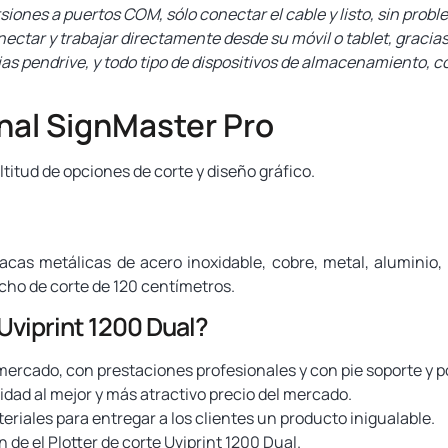
siones a puertos COM, sólo conectar el cable y listo, sin probl
ctar y trabajar directamente desde su móvil o tablet, gracias 
s pendrive, y todo tipo de dispositivos de almacenamiento, c
nal SignMaster Pro
ltitud de opciones de corte y diseño gráfico.
cas metálicas de acero inoxidable, cobre, metal, aluminio, 
ho de corte de 120 centímetros.
 Uviprint 1200 Dual?
l mercado, con prestaciones profesionales y con pie soporte y po
idad al mejor y más atractivo precio del mercado.
riales para entregar a los clientes un producto inigualable.
 de el Plotter de corte Uviprint 1200 Dual.