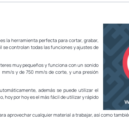
s la herramienta perfecta para cortar, grabar,
l se controlan todas las funciones y ajustes de
acteres muy pequeños y funciona con un sonido
0 mm/s y de 750 mm/s de corte, y una presión
automáticamente, además se puede utilizar el
oy por hoy es el más fácil de utilizar y rápido
para aprovechar cualquier material a trabajar, así como tambi