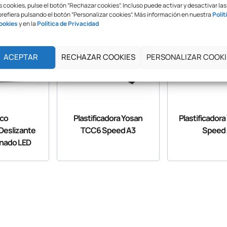
 cookies, pulse el botón “Rechazar cookies”. Incluso puede activar y desactivar las
prefiera pulsando el botón “Personalizar cookies”. Más información en nuestra
Polít
ookies
y en la
Política de Privacidad
ACEPTAR
RECHAZAR COOKIES
PERSONALIZAR COOKI
co
Plastificadora Yosan
Plastificador
 Deslizante
TCC6 Speed A3
Speed
inado LED