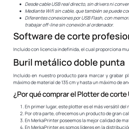
Desde cable USB real directo, sin drivers ni conver
Mediante Wifi sin cable, que también se puede cone
Diferentes conexiones por USB Flash, con memoria
trabajar off-line sin conexión al ordenador.
Software de corte profesio
Incluido con licencia indefinida, el cual proporciona mu
Buril metálico doble punta
Incluido en nuestro producto para marcar y grabar pla
máximo de material de 135 cm y hasta un máximo de anc
¿Por qué comprar el Plotter de corte
En primer lugar, este plotter es el más versátil de
Por otra parte, ofrecemos un producto de gran cal
En MerkaPrinter poseemos la mejor calidad de mate
En MerkaPrinter.es somos líderes en la distribución