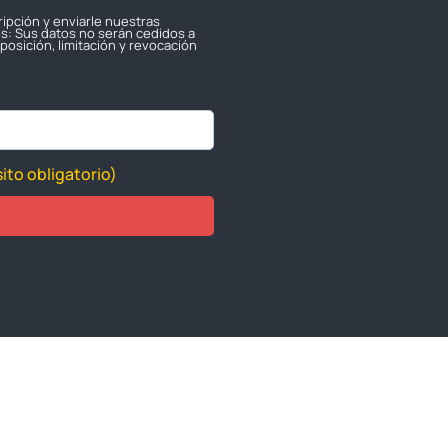
ripción y enviarle nuestras
os: Sus datos no serán cedidos a
osición, limitación y revocación
ito obligatorio)