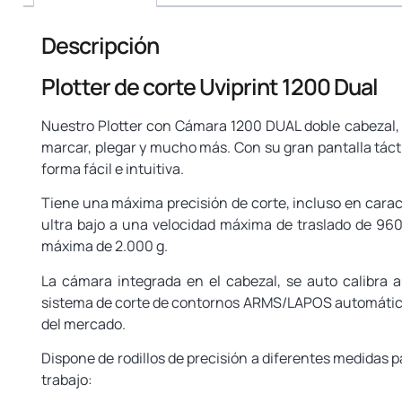
Descripción
Plotter de corte Uviprint 1200 Dual
Nuestro Plotter con Cámara 1200 DUAL doble cabezal, e
marcar, plegar y mucho más. Con su gran pantalla tácti
forma fácil e intuitiva.
Tiene una máxima precisión de corte, incluso en car
ultra bajo a una velocidad máxima de traslado de 96
máxima de 2.000 g.
La cámara integrada en el cabezal, se auto calibra 
sistema de corte de contornos ARMS/LAPOS automático, h
del mercado.
Dispone de rodillos de precisión a diferentes medidas 
trabajo: