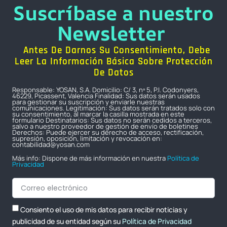
Suscríbase a nuestro
Newsletter
Antes De Darnos Su Consentimiento, Debe
Leer La Información Básica Sobre Protección
De Datos
Responsable: YOSAN, S.A. Domicilio: C/ 3, nº 5, P.I. Codonyers,
46229, Picassent, Valencia Finalidad: Sus datos serán usados
para gestionar su suscripción y enviarle nuestras
comunicaciones. Legitimación: Sus datos serán tratados solo con
su consentimiento, al marcar la casilla mostrada en este
formulario Destinatarios: Sus datos no serán cedidos a terceros,
salvo a nuestro proveedor de gestión de envío de boletines
Derechos: Puede ejercer su derecho de acceso, rectificación,
supresión, oposición, limitación y revocación en:
contabilidad@yosan.com
Más info: Dispone de más información en nuestra
Política de
Privacidad
Consiento el uso de mis datos para recibir noticias y
publicidad de su entidad según su
Política de Privacidad