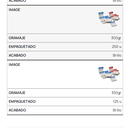
Brillo
300gr
250 u
Brillo
350gr
125 u
Brillo