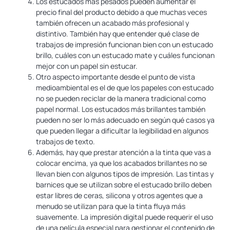
Los estucados más pesados ​​pueden aumentar el
precio final del producto debido a que muchas veces
también ofrecen un acabado más profesional y
distintivo. También hay que entender qué clase de
trabajos de impresión funcionan bien con un estucado
brillo, cuáles con un estucado mate y cuáles funcionan
mejor con un papel sin estucar.
Otro aspecto importante desde el punto de vista
medioambiental es el de que los papeles con estucado
no se pueden reciclar de la manera tradicional como
papel normal. Los estucados más brillantes también
pueden no ser lo más adecuado en según qué casos ya
que pueden llegar a dificultar la legibilidad en algunos
trabajos de texto.
Además, hay que prestar atención a la tinta que vas a
colocar encima, ya que los acabados brillantes no se
llevan bien con algunos tipos de impresión. Las tintas y
barnices que se utilizan sobre el estucado brillo deben
estar libres de ceras, silicona y otros agentes que a
menudo se utilizan para que la tinta fluya más
suavemente. La impresión digital puede requerir el uso
de una película especial para gestionar el contenido de