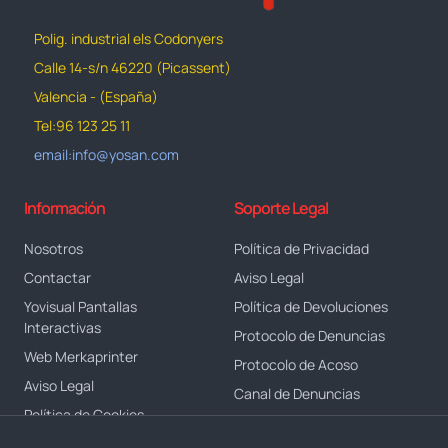
Polig. industrial els Codonyers
Calle 14-s/n 46220 (Picassent)
Valencia - (España)
Tel:96 123 25 11
email:info@yosan.com
Información
Soporte Legal
Nosotros
Política de Privacidad
Contactar
Aviso Legal
Yovisual Pantallas
Política de Devoluciones
Interactivas
Protocolo de Denuncias
Web Merkaprinter
Protocolo de Acoso
Aviso Legal
Canal de Denuncias
Política de Cookies