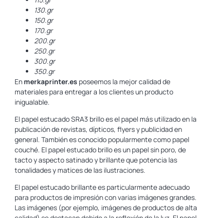
130.gr
150.gr
170.gr
200.gr
250.gr
300.gr
350.gr
En
merkaprinter.es
poseemos la mejor calidad de
materiales para entregar a los clientes un producto
inigualable.
El papel estucado SRA3 brillo es el papel más utilizado en la
publicación de revistas, dípticos, flyers y publicidad en
general. También es conocido popularmente como papel
couché. El papel estucado brillo es un papel sin poro, de
tacto y aspecto satinado y brillante que potencia las
tonalidades y matices de las ilustraciones.
El papel estucado brillante es particularmente adecuado
para productos de impresión con varias imágenes grandes.
Las imágenes (por ejemplo, imágenes de productos de alta
calidad) se destacan debido a la reflexión de la luz. El papel