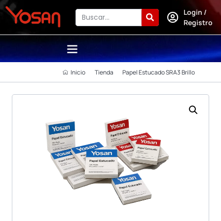
Login /
Registro
Inicio
Tienda
Papel Estucado SRA3 Brillo