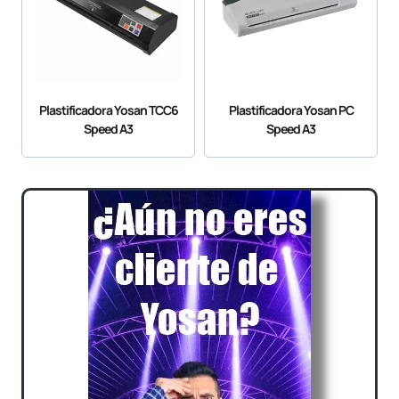
Plastificadora Yosan TCC6
Plastificadora Yosan PC
Speed A3
Speed A3