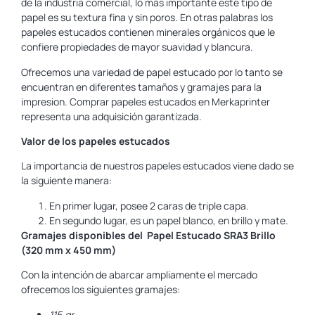
de la industria comercial, lo más importante este tipo de
papel es su textura fina y sin poros. En otras palabras los
papeles estucados contienen minerales orgánicos que le
confiere propiedades de mayor suavidad y blancura.
Ofrecemos una variedad de papel estucado por lo tanto se
encuentran en diferentes tamaños y gramajes para la
impresion. Comprar papeles estucados en Merkaprinter
representa una adquisición garantizada.
Valor de los papeles estucados
La importancia de nuestros papeles estucados viene dado se
la siguiente manera:
En primer lugar, posee 2 caras de triple capa.
En segundo lugar, es un papel blanco, en brillo y mate.
Gramajes disponibles del Papel Estucado SRA3 Brillo
(320 mm x 450 mm)
Con la intención de abarcar ampliamente el mercado
ofrecemos los siguientes gramajes:
115.gr