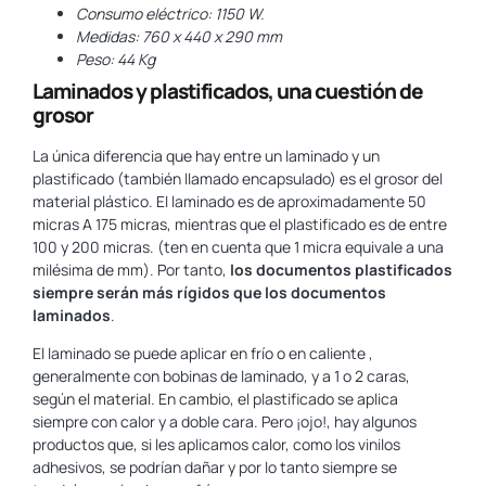
Consumo eléctrico: 1150 W.
Medidas: 760 x 440 x 290 mm
Peso: 44 Kg
Laminados y plastificados, una cuestión de
grosor
La única diferencia que hay entre un laminado y un
plastificado (también llamado encapsulado) es el grosor del
material plástico. El laminado es de aproximadamente 50
micras A 175 micras, mientras que el plastificado es de entre
100 y 200 micras. (ten en cuenta que 1 micra equivale a una
milésima de mm). Por tanto,
los documentos plastificados
siempre serán más rígidos que los documentos
laminados
.
El laminado se puede aplicar en frío o en caliente ,
generalmente con bobinas de laminado, y a 1 o 2 caras,
según el material. En cambio, el plastificado se aplica
siempre con calor y a doble cara. Pero ¡ojo!, hay algunos
productos que, si les aplicamos calor, como los vinilos
adhesivos, se podrían dañar y por lo tanto siempre se