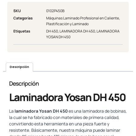
SKU
0102P450B
Categorías
Máquinas Laminado Profesional en Caliente
,
Plastificación y Laminado
Etiquetas
DH 450
,
LAMINADORA DH 450
,
LAMINADORA
YOSAN DH 450
Descripción
Descripción
Laminadora Yosan DH 450
La
laminadora Yosan DH 450
es una laminadora de bobinas,
la cual se ha fabricado con materiales de primera calidad,
convirtiendo esta herramienta en una pieza fuerte y
resistente. Básicamente, nuestra máquina puede laminar