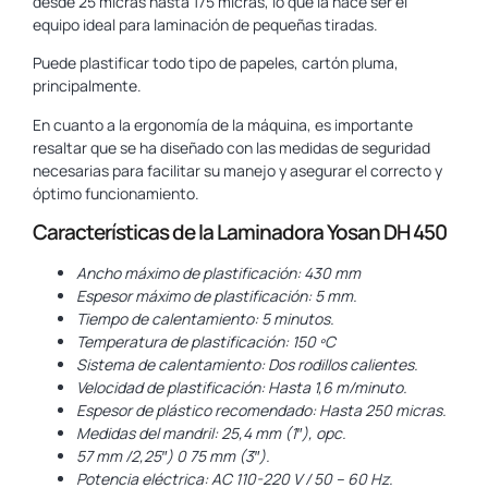
desde 25 micras hasta 175 micras, lo que la hace ser el
equipo ideal para laminación de pequeñas tiradas.
Puede plastificar todo tipo de papeles, cartón pluma,
principalmente.
En cuanto a la ergonomía de la máquina, es importante
resaltar que se ha diseñado con las medidas de seguridad
necesarias para facilitar su manejo y asegurar el correcto y
óptimo funcionamiento.
Características de la Laminadora Yosan DH 450
Ancho máximo de plastificación: 430 mm
Espesor máximo de plastificación: 5 mm.
Tiempo de calentamiento: 5 minutos.
Temperatura de plastificación: 150 ºC
Sistema de calentamiento: Dos rodillos calientes.
Velocidad de plastificación: Hasta 1,6 m/minuto.
Espesor de plástico recomendado: Hasta 250 micras.
Medidas del mandril: 25,4 mm (1″), opc.
57 mm /2,25″) 0 75 mm (3″).
Potencia eléctrica: AC 110-220 V / 50 – 60 Hz.