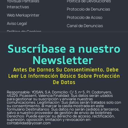
Yovisual Pantallas
Política de Devoluciones
Interactivas
Protocolo de Denuncias
Web Merkaprinter
Protocolo de Acoso
Aviso Legal
Canal de Denuncias
Política de Cookies
Suscríbase a nuestro
Newsletter
Antes De Darnos Su Consentimiento, Debe
Leer La Información Básica Sobre Protección
De Datos
Responsable: YOSAN, S.A. Domicilio: C/ 3, nº 5, P.I. Codonyers,
46229, Picassent, Valencia Finalidad: Sus datos serán usados
para gestionar su suscripción y enviarle nuestras
comunicaciones. Legitimación: Sus datos serán tratados solo con
su consentimiento, al marcar la casilla mostrada en este
formulario Destinatarios: Sus datos no serán cedidos a terceros,
salvo a nuestro proveedor de gestión de envío de boletines
Derechos: Puede ejercer su derecho de acceso, rectificación,
supresión, oposición, limitación y revocación en:
contabilidad@yosan.com