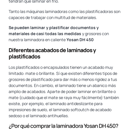
tendrán que laminar en frío.
Tanto las máquinas laminadoras como las plastificadoras son
capaces de trabajar con multitud de materiales.
Se pueden laminar y plastificar documentos y
materiales de casi todas las medidas
y grosores con
nuestra laminadora en caliente
Yosan DH 450
Diferentes acabados de laminados y
plastificados
Los plastificados o encapsulados tienen un acabado muy
limitado: mate o brillante. Sí que existen diferentes tipos de
grosores de plastificado para dar más o menos rigidez a tus
documentos. En cambio, el laminado tiene un abanico más
amplio de acabados. Aparte de poder laminar en brillante o
mate (cuidado que el mate se raya muy fácilmente) también
existe, por ejemplo, el laminado antideslizante para
impresiones de suelo, el laminado softoutch de acabado
sedoso o el laminado antihuellas.
¿Por qué comprar la laminadora Yosan DH 450?