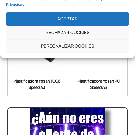
Retroiluminado LED
Privacidad
ACEPTAR
RECHAZAR COOKIES
PERSONALIZAR COOKIES
Plastificadora Yosan TCC6
Plastificadora Yosan PC
Speed A3
Speed A3