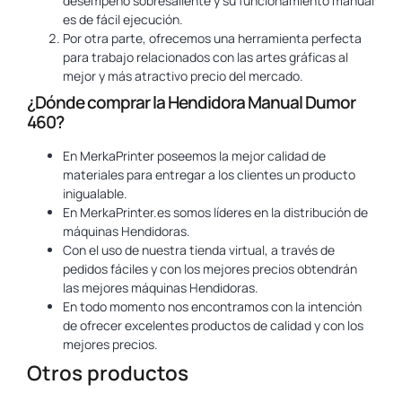
desempeño sobresaliente y su funcionamiento manual
es de fácil ejecución.
Por otra parte, ofrecemos una herramienta perfecta
para trabajo relacionados con las artes gráficas al
mejor y más atractivo precio del mercado.
¿Dónde comprar la Hendidora Manual Dumor
460?
En MerkaPrinter poseemos la mejor calidad de
materiales para entregar a los clientes un producto
inigualable.
En MerkaPrinter.es somos líderes en la distribución de
máquinas Hendidoras.
Con el uso de nuestra tienda virtual, a través de
pedidos fáciles y con los mejores precios obtendrán
las mejores máquinas Hendidoras.
En todo momento nos encontramos con la intención
de ofrecer excelentes productos de calidad y con los
mejores precios.
Otros productos