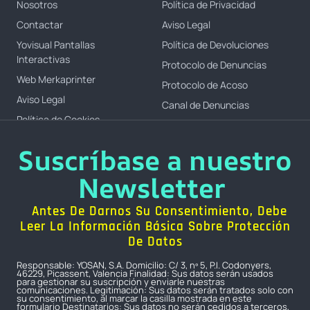
Nosotros
Política de Privacidad
Contactar
Aviso Legal
Yovisual Pantallas
Política de Devoluciones
Interactivas
Protocolo de Denuncias
Web Merkaprinter
Protocolo de Acoso
Aviso Legal
Canal de Denuncias
Política de Cookies
Suscríbase a nuestro
Newsletter
Antes De Darnos Su Consentimiento, Debe
Leer La Información Básica Sobre Protección
De Datos
Responsable: YOSAN, S.A. Domicilio: C/ 3, nº 5, P.I. Codonyers,
46229, Picassent, Valencia Finalidad: Sus datos serán usados
para gestionar su suscripción y enviarle nuestras
comunicaciones. Legitimación: Sus datos serán tratados solo con
su consentimiento, al marcar la casilla mostrada en este
formulario Destinatarios: Sus datos no serán cedidos a terceros,