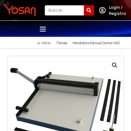
Login /
Registro
Inicio
Tienda
Hendidora Manual Dumor 460