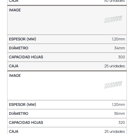
50 unidades
1,20mm
34mm
300
25 unidades
1,20mm
36mm
320
25 unidades