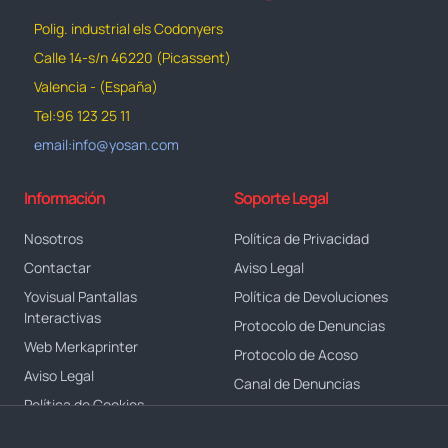
Polig. industrial els Codonyers
Calle 14-s/n 46220 (Picassent)
Valencia - (España)
Tel:96 123 25 11
email:info@yosan.com
Información
Soporte Legal
Nosotros
Política de Privacidad
Contactar
Aviso Legal
Yovisual Pantallas
Política de Devoluciones
Interactivas
Protocolo de Denuncias
Web Merkaprinter
Protocolo de Acoso
Aviso Legal
Canal de Denuncias
Política de Cookies