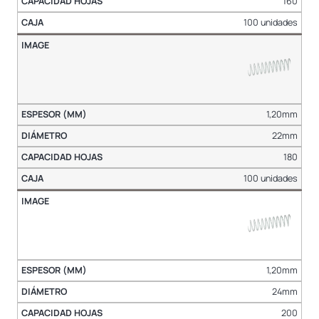
160
100 unidades
1,20mm
22mm
180
100 unidades
1,20mm
24mm
200