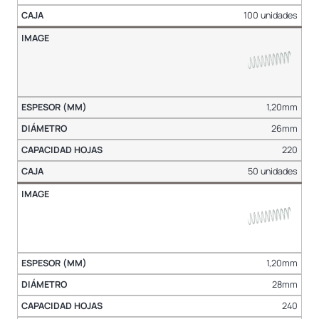
100 unidades
1,20mm
26mm
220
50 unidades
1,20mm
28mm
240