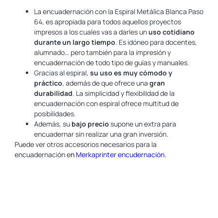
La encuadernación con la Espiral Metálica Blanca Paso
64, es apropiada para todos aquellos proyectos
impresos a los cuales vas a darles un
uso cotidiano
durante un largo tiempo
. Es idóneo para docentes,
alumnado… pero también para la impresión y
encuadernación de todo tipo de guías y manuales.
Gracias al espiral,
su uso es muy cómodo y
práctico
, además de que ofrece una
gran
durabilidad
. La simplicidad y flexibilidad de la
encuadernación con espiral ofrece multitud de
posibilidades.
Además, su
bajo precio
supone un extra para
encuadernar sin realizar una gran inversión.
Puede ver otros accesorios necesarios para la
encuadernación e
n
Merkaprinter encudernación.
Para más información puede acudir a la web de
www.yosan.com