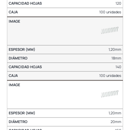
120
100 unidades
1,20mm
18mm
140
100 unidades
1,20mm
20mm