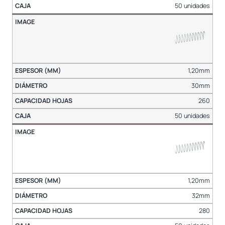
50 unidades
1,20mm
30mm
260
50 unidades
1,20mm
32mm
280