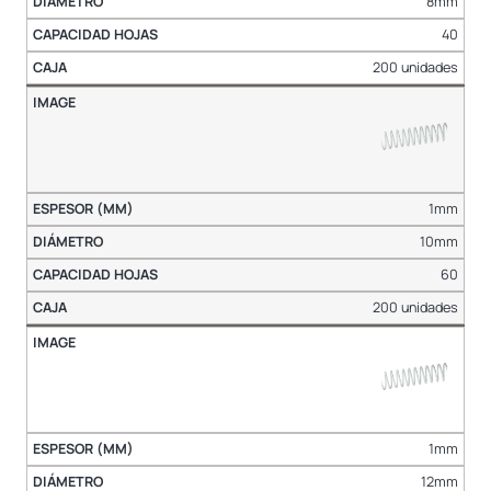
8mm
40
200 unidades
1mm
10mm
60
200 unidades
1mm
12mm