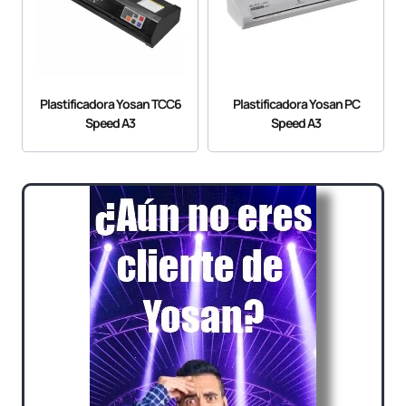
Plastificadora Yosan TCC6
Plastificadora Yosan PC
Speed A3
Speed A3