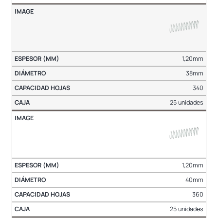
1,20mm
38mm
340
25 unidades
1,20mm
40mm
360
25 unidades