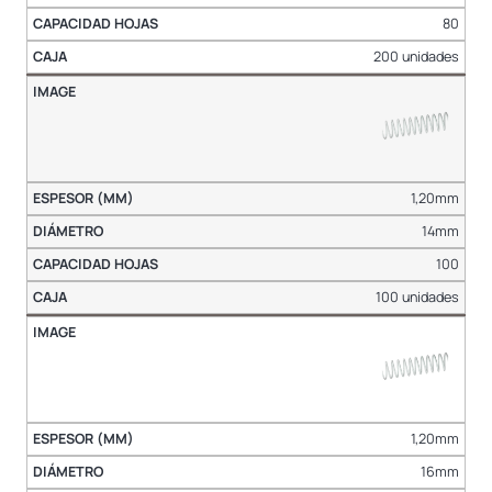
80
200 unidades
1,20mm
14mm
100
100 unidades
1,20mm
16mm