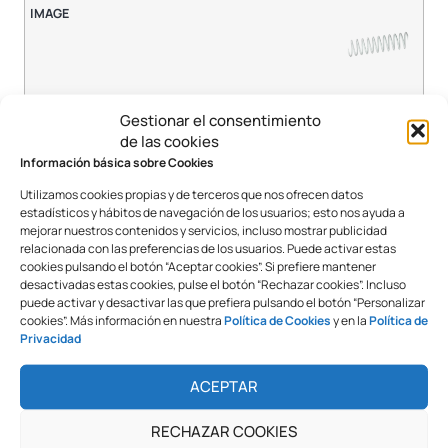
1,50mm
Gestionar el consentimiento
de las cookies
42mm
Información básica sobre Cookies
380
Utilizamos cookies propias y de terceros que nos ofrecen datos
25 unidades
estadísticos y hábitos de navegación de los usuarios; esto nos ayuda a
mejorar nuestros contenidos y servicios, incluso mostrar publicidad
relacionada con las preferencias de los usuarios. Puede activar estas
cookies pulsando el botón “Aceptar cookies”. Si prefiere mantener
desactivadas estas cookies, pulse el botón “Rechazar cookies”. Incluso
puede activar y desactivar las que prefiera pulsando el botón “Personalizar
cookies”. Más información en nuestra
Política de Cookies
y en la
Política de
1,50mm
Privacidad
44mm
ACEPTAR
400
25 unidades
RECHAZAR COOKIES