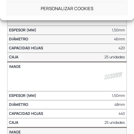
PERSONALIZAR COOKIES
1,50mm
46mm
420
25 unidades
1,50mm
48mm
440
25 unidades