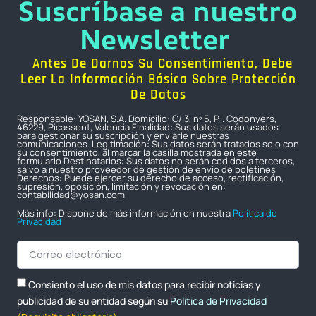
Suscríbase a nuestro
Newsletter
Antes De Darnos Su Consentimiento, Debe
Leer La Información Básica Sobre Protección
De Datos
Responsable: YOSAN, S.A. Domicilio: C/ 3, nº 5, P.I. Codonyers,
46229, Picassent, Valencia Finalidad: Sus datos serán usados
para gestionar su suscripción y enviarle nuestras
comunicaciones. Legitimación: Sus datos serán tratados solo con
su consentimiento, al marcar la casilla mostrada en este
formulario Destinatarios: Sus datos no serán cedidos a terceros,
salvo a nuestro proveedor de gestión de envío de boletines
Derechos: Puede ejercer su derecho de acceso, rectificación,
supresión, oposición, limitación y revocación en:
contabilidad@yosan.com
Más info: Dispone de más información en nuestra
Política de
Privacidad
Consiento el uso de mis datos para recibir noticias y
publicidad de su entidad según su
Política de Privacidad