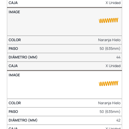
X Unidad
Naranja Hielo
50 (635mm)
44
X Unidad
Naranja Hielo
50 (635mm)
42
X Unidad