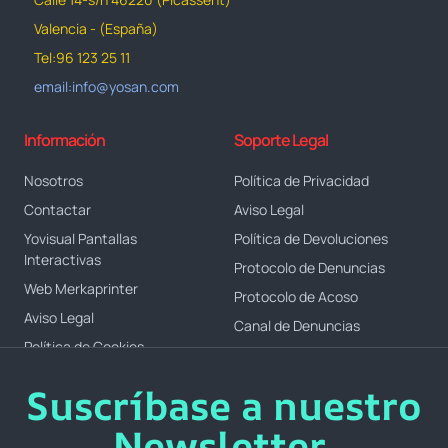
Valencia - (España)
Tel:96 123 25 11
email:info@yosan.com
Información
Soporte Legal
Nosotros
Política de Privacidad
Contactar
Aviso Legal
Yovisual Pantallas
Política de Devoluciones
Interactivas
Protocolo de Denuncias
Web Merkaprinter
Protocolo de Acoso
Aviso Legal
Canal de Denuncias
Política de Cookies
Suscríbase a nuestro
Newsletter