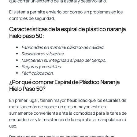
que cortar un extremo de la espiral y desenrollarlo.
El sistema permite enviarlo por correo sin problemas en los
controles de seguridad.
Características de la espiral de plástico naranja
hielo paso 50:
Fabricadas en material plástico de calidad.
Resistentes y fuertes.
Mantienen su integridad al paso del tiempo.
Seguras y versátiles.
Fácil colocación.
¿Por qué comprar Espiral de Plástico Naranja
Hielo Paso 50?
En primer lugar, tienen mayor flexibilidad que los espirales de
metal además de poseer un grosor mayor, esto es
sumamente conveniente ante la comodidad para la tarea de
encuadernar y la resistencia de la espiral a la manipulación o
uso.
Por otra parte, es una buena opción para conseguir un