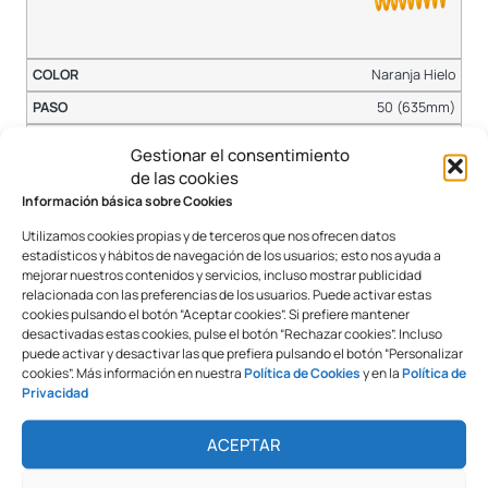
Naranja Hielo
50 (635mm)
12
Gestionar el consentimiento
100 unidades
de las cookies
Información básica sobre Cookies
Utilizamos cookies propias y de terceros que nos ofrecen datos
estadísticos y hábitos de navegación de los usuarios; esto nos ayuda a
mejorar nuestros contenidos y servicios, incluso mostrar publicidad
relacionada con las preferencias de los usuarios. Puede activar estas
Naranja Hielo
cookies pulsando el botón “Aceptar cookies”. Si prefiere mantener
desactivadas estas cookies, pulse el botón “Rechazar cookies”. Incluso
50 (635mm)
puede activar y desactivar las que prefiera pulsando el botón “Personalizar
cookies”. Más información en nuestra
Política de Cookies
y en la
Política de
10
Privacidad
100 unidades
ACEPTAR