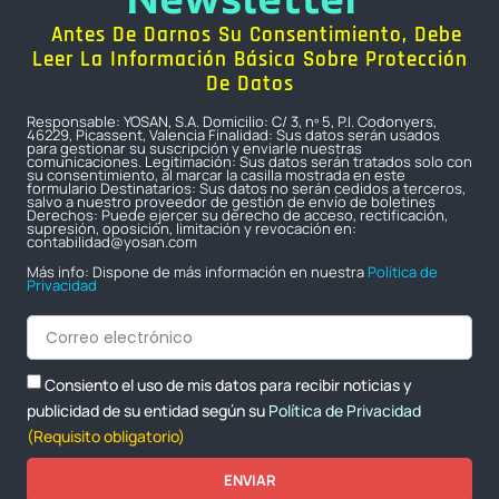
Antes De Darnos Su Consentimiento, Debe
Leer La Información Básica Sobre Protección
De Datos
Responsable: YOSAN, S.A. Domicilio: C/ 3, nº 5, P.I. Codonyers,
46229, Picassent, Valencia Finalidad: Sus datos serán usados
para gestionar su suscripción y enviarle nuestras
comunicaciones. Legitimación: Sus datos serán tratados solo con
su consentimiento, al marcar la casilla mostrada en este
formulario Destinatarios: Sus datos no serán cedidos a terceros,
salvo a nuestro proveedor de gestión de envío de boletines
Derechos: Puede ejercer su derecho de acceso, rectificación,
supresión, oposición, limitación y revocación en:
contabilidad@yosan.com
Más info: Dispone de más información en nuestra
Política de
Privacidad
Consiento el uso de mis datos para recibir noticias y
publicidad de su entidad según su
Política de Privacidad
(Requisito obligatorio)
ENVIAR