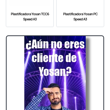
Plastificadora Yosan TCC6
Plastificadora Yosan PC
Speed A3
Speed A3