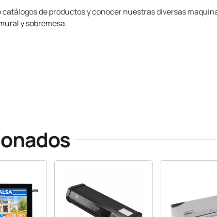
o catálogos de productos y conocer nuestras diversas maquina
 mural y sobremesa
.
ionados