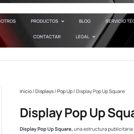
SOTROS
PRODUCTOS
BLOG
SERVICIO TÉ
CONTACTAR
LEGAL
Inicio
/
Displays
/
Pop Up
/ Display Pop Up Square
Display Pop Up Squ
Display Pop Up Square,
una estructura publicitaria 