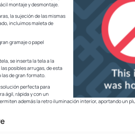
fácil montaje y desmontaje.
aras, la sujeción de las mismas
lado, incluimos maleta de
gran gramaje o papel
la, se inserta la tela a la
as posibles arrugas, de esta
 las de gran formato.
 solución perfecta para
 ágil, rápida y con un
ermiten además la retro iluminación interior, aportando un pl
re