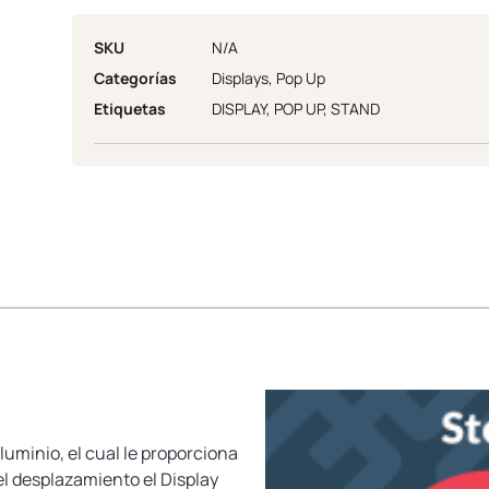
SKU
N/A
Categorías
Displays
,
Pop Up
Etiquetas
DISPLAY
,
POP UP
,
STAND
minio, el cual le proporciona
 el desplazamiento el Display