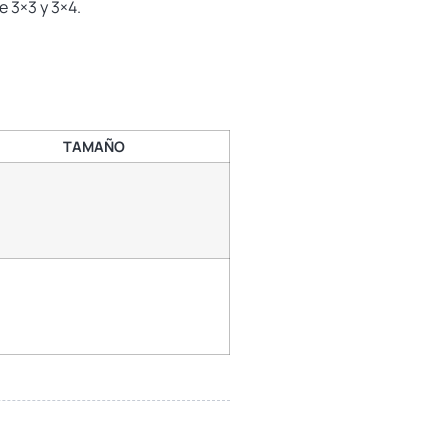
e 3×3 y 3×4.
TAMAÑO