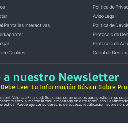
ros
Política de Priva
ctar
Aviso Legal
al Pantallas Interactivas
Política de Devo
erkaprinter
Protocolo de De
Legal
Protocolo de Ac
ca de Cookies
Canal de Denunc
e a nuestro Newsletter
Debe Leer La Información Básica Sobre Pro
icassent, Valencia Finalidad: Sus datos serán usados para gestionar su susc
sentimiento, al marcar la casilla mostrada en este formulario Destinatari
erechos: Puede ejercer su derecho de acceso, rectificación, supresión, op