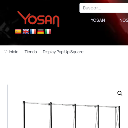
YOSAN
NO
Inicio
Tienda
Display Pop Up Square