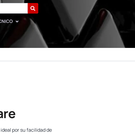
CNICO
are
ideal por su facilidad de