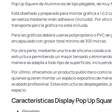
Pop Up Square de Aluminio es de tipo plegable, de muy 
Está diseñado y preparado para montar gráfica a 1 ó 2 c
se realiza mediante imán adhesivo (incluido). Por otro 
transporte pero la gráfica no está incluida.
Para las gráficas deberá usarse polipropileno o PVC de 
encapsulado con grosor total mínimo de 300 micras.
Por otra parte, mediante una tira de silicona cosida a la te
estructura permitiendo un mayor tensado y eliminando l
manera se adapta a todo tipo de superficies, incluyendo
Por último, ofrecemos un producto publicitario como la
quienes quieren montar un espacio expositivo de manera
acabado profesional. Estas estructuras desplegables, p
espacio.
Características Display Pop Up Squa
Plegables