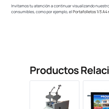
Invitamos tu atención a continuar visualizando nuestr
consumibles, como por ejemplo, el
Portafolletos 1/3 A4
www.yosan.com
Productos Relac