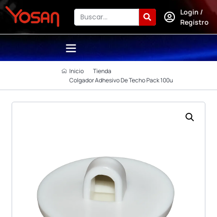
Login /
Registro
Inicio
Tienda
Colgador Adhesivo De Techo Pack 100u