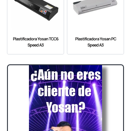
Plastificadora Yosan TCC6
Plastificadora Yosan PC
Speed A3
Speed A3