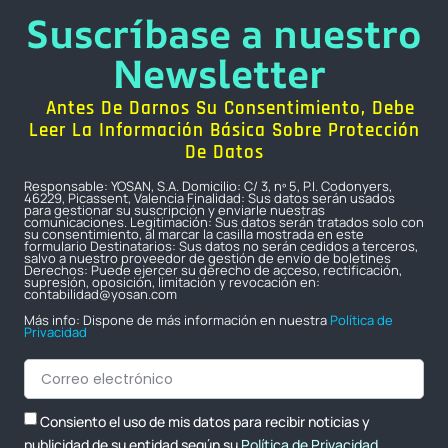
Suscríbase a nuestro
Newsletter
Antes De Darnos Su Consentimiento, Debe
Leer La Información Básica Sobre Protección
De Datos
Responsable: YOSAN, S.A. Domicilio: C/ 3, nº 5, P.I. Codonyers,
46229, Picassent, Valencia Finalidad: Sus datos serán usados
para gestionar su suscripción y enviarle nuestras
comunicaciones. Legitimación: Sus datos serán tratados solo con
su consentimiento, al marcar la casilla mostrada en este
formulario Destinatarios: Sus datos no serán cedidos a terceros,
salvo a nuestro proveedor de gestión de envío de boletines
Derechos: Puede ejercer su derecho de acceso, rectificación,
supresión, oposición, limitación y revocación en:
contabilidad@yosan.com
Más info: Dispone de más información en nuestra
Política de
Privacidad
Consiento el uso de mis datos para recibir noticias y
publicidad de su entidad según su
Política de Privacidad