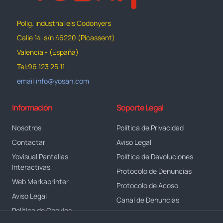
Polig. industrial els Codonyers
Calle 14-s/n 46220 (Picassent)
Valencia - (España)
Tel:96 123 25 11
email:info@yosan.com
Información
Soporte Legal
Nosotros
Política de Privacidad
Contactar
Aviso Legal
Yovisual Pantallas
Política de Devoluciones
Interactivas
Protocolo de Denuncias
Web Merkaprinter
Protocolo de Acoso
Aviso Legal
Canal de Denuncias
Política de Cookies