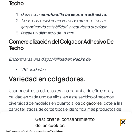
Techo
Dorso con
almohadilla
de espuma adhesiva.
Tiene una resistencia verdaderamente fuerte,
garantizando estabilidad y seguridad al colgar.
Posee
un diámetro de 18
mm.
Comercialización del Colgador Adhesivo De
Techo
Encontraras una disponibilidad en
Packs
de:
100 unidades.
Variedad en colgadores.
Usar nuestros productos es una garantía de eficiencia y
calidad en cada uno de ellos, en este sentido ofrecemos
diversidad de modelos en cuanto a los
colgadores
, coteja las
características de otros tipos e identifica mas productos de
tu agrado y requerimiento.
Gestionar el consentimiento
de las cookies
Información básica sobre Cookies