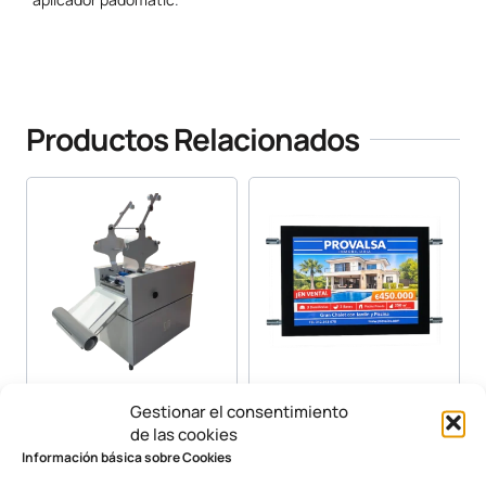
www.yosan.com
Productos Relacionados
Laminadora D3A
Marco
Gestionar el consentimiento
Publicitario Deslizante
de las cookies
Retroiluminado LED
Información básica sobre Cookies