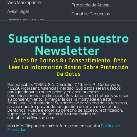
Web Merkaprinter
Protocolo de Acoso
Aviso Legal
Canal de Denuncias
Política de Cookies
Suscríbase a nuestro
Newsletter
Antes De Darnos Su Consentimiento, Debe
Leer La Información Básica Sobre Protección
De Datos
Responsable: YOSAN, S.A. Domicilio: C/ 3, nº 5, P.I. Codonyers,
46229, Picassent, Valencia Finalidad: Sus datos serán usados
para gestionar su suscripción y enviarle nuestras
comunicaciones. Legitimación: Sus datos serán tratados solo con
su consentimiento, al marcar la casilla mostrada en este
formulario Destinatarios: Sus datos no serán cedidos a terceros,
salvo a nuestro proveedor de gestión de envío de boletines
Derechos: Puede ejercer su derecho de acceso, rectificación,
supresión, oposición, limitación y revocación en:
contabilidad@yosan.com
Más info: Dispone de más información en nuestra
Política de
Privacidad