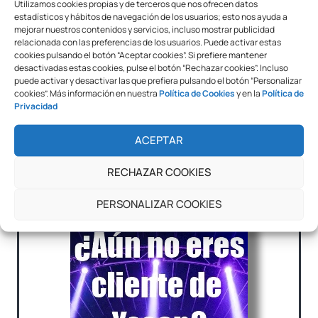
Utilizamos cookies propias y de terceros que nos ofrecen datos
estadísticos y hábitos de navegación de los usuarios; esto nos ayuda a
mejorar nuestros contenidos y servicios, incluso mostrar publicidad
relacionada con las preferencias de los usuarios. Puede activar estas
cookies pulsando el botón “Aceptar cookies”. Si prefiere mantener
desactivadas estas cookies, pulse el botón “Rechazar cookies”. Incluso
puede activar y desactivar las que prefiera pulsando el botón “Personalizar
cookies”. Más información en nuestra
Política de Cookies
y en la
Política de
Privacidad
ACEPTAR
Plastificadora Yosan TCC6
Plastificadora Yosan PC
RECHAZAR COOKIES
Speed A3
Speed A3
PERSONALIZAR COOKIES