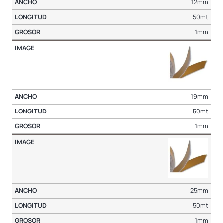
12mm
50mt
1mm
19mm
50mt
1mm
25mm
50mt
1mm