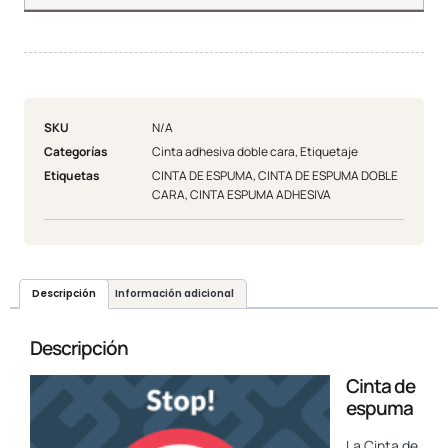
SKU
N/A
Categorías
Cinta adhesiva doble cara
,
Etiquetaje
Etiquetas
CINTA DE ESPUMA
,
CINTA DE ESPUMA DOBLE
CARA
,
CINTA ESPUMA ADHESIVA
Descripción
Información adicional
Descripción
Cinta de
espuma
La Cinta de