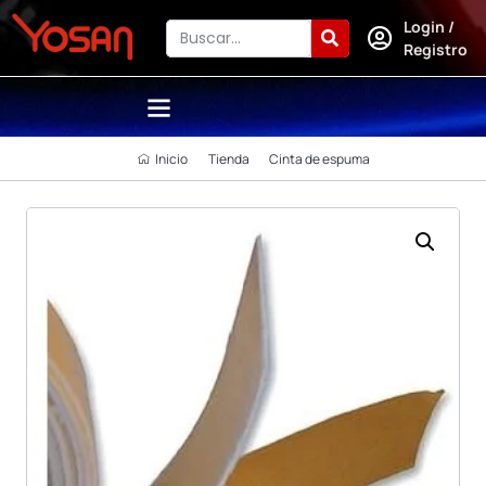
Login /
Registro
Inicio
Tienda
Cinta de espuma