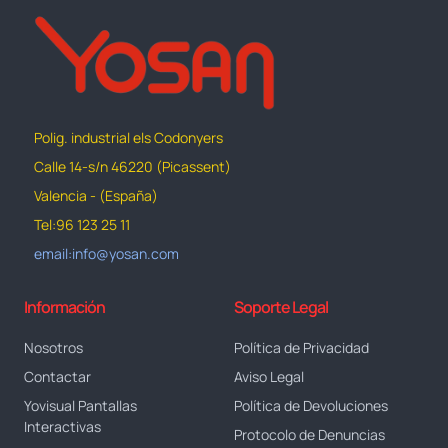
Polig. industrial els Codonyers
Calle 14-s/n 46220 (Picassent)
Valencia - (España)
Tel:96 123 25 11
email:info@yosan.com
Información
Soporte Legal
Nosotros
Política de Privacidad
Contactar
Aviso Legal
Yovisual Pantallas
Política de Devoluciones
Interactivas
Protocolo de Denuncias