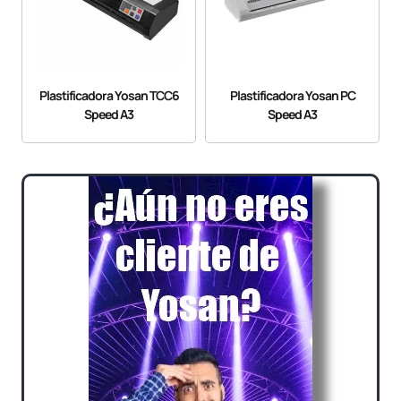
Plastificadora Yosan TCC6
Plastificadora Yosan PC
Speed A3
Speed A3