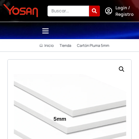
Login /
Registro
Inicio
Tienda
Cartón Pluma 5mm