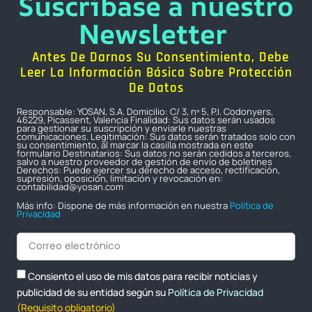
Suscríbase a nuestro
Newsletter
Antes De Darnos Su Consentimiento, Debe
Leer La Información Básica Sobre Protección
De Datos
Responsable: YOSAN, S.A. Domicilio: C/ 3, nº 5, P.I. Codonyers,
46229, Picassent, Valencia Finalidad: Sus datos serán usados
para gestionar su suscripción y enviarle nuestras
comunicaciones. Legitimación: Sus datos serán tratados solo con
su consentimiento, al marcar la casilla mostrada en este
formulario Destinatarios: Sus datos no serán cedidos a terceros,
salvo a nuestro proveedor de gestión de envío de boletines
Derechos: Puede ejercer su derecho de acceso, rectificación,
supresión, oposición, limitación y revocación en:
contabilidad@yosan.com
Más info: Dispone de más información en nuestra
Política de
Privacidad
Consiento el uso de mis datos para recibir noticias y
publicidad de su entidad según su
Política de Privacidad
(Requisito obligatorio)