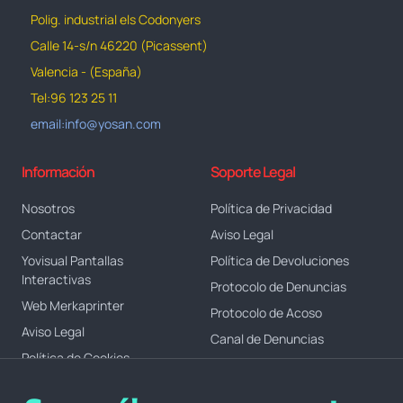
Polig. industrial els Codonyers
Calle 14-s/n 46220 (Picassent)
Valencia - (España)
Tel:96 123 25 11
email:info@yosan.com
Información
Soporte Legal
Nosotros
Política de Privacidad
Contactar
Aviso Legal
Yovisual Pantallas
Política de Devoluciones
Interactivas
Protocolo de Denuncias
Web Merkaprinter
Protocolo de Acoso
Aviso Legal
Canal de Denuncias
Política de Cookies