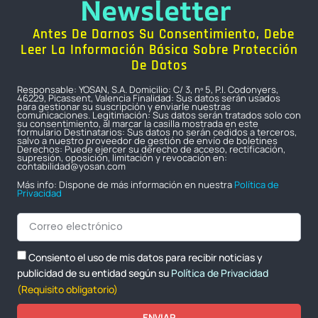
Newsletter
Antes De Darnos Su Consentimiento, Debe
Leer La Información Básica Sobre Protección
De Datos
Responsable: YOSAN, S.A. Domicilio: C/ 3, nº 5, P.I. Codonyers,
46229, Picassent, Valencia Finalidad: Sus datos serán usados
para gestionar su suscripción y enviarle nuestras
comunicaciones. Legitimación: Sus datos serán tratados solo con
su consentimiento, al marcar la casilla mostrada en este
formulario Destinatarios: Sus datos no serán cedidos a terceros,
salvo a nuestro proveedor de gestión de envío de boletines
Derechos: Puede ejercer su derecho de acceso, rectificación,
supresión, oposición, limitación y revocación en:
contabilidad@yosan.com
Más info: Dispone de más información en nuestra
Política de
Privacidad
Consiento el uso de mis datos para recibir noticias y
publicidad de su entidad según su
Política de Privacidad
(Requisito obligatorio)
ENVIAR