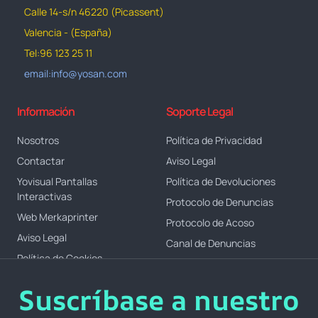
Calle 14-s/n 46220 (Picassent)
Valencia - (España)
Tel:96 123 25 11
email:info@yosan.com
Información
Soporte Legal
Nosotros
Política de Privacidad
Contactar
Aviso Legal
Yovisual Pantallas
Política de Devoluciones
Interactivas
Protocolo de Denuncias
Web Merkaprinter
Protocolo de Acoso
Aviso Legal
Canal de Denuncias
Política de Cookies
Suscríbase a nuestro