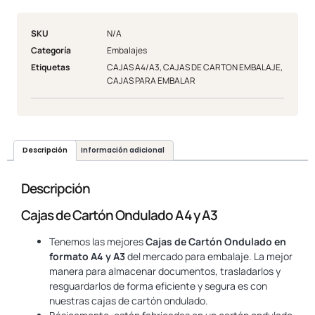
SKU
N/A
Categoría
Embalajes
Etiquetas
CAJAS A4/A3
,
CAJAS DE CARTON EMBALAJE
,
CAJAS PARA EMBALAR
Descripción
Información adicional
Descripción
Cajas de Cartón Ondulado A4 y A3
Tenemos las mejores
Cajas de Cartón Ondulado en
formato A4 y A3
del mercado para embalaje. La mejor
manera para almacenar documentos, trasladarlos y
resguardarlos de forma eficiente y segura es con
nuestras cajas de cartón ondulado.