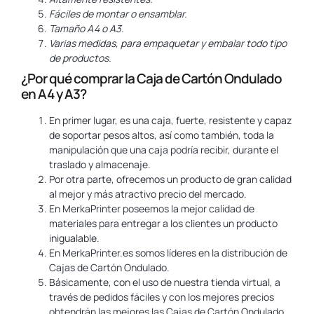
Fáciles de montar o ensamblar.
Tamaño A4 o A3.
Varias medidas, para empaquetar y embalar todo tipo
de productos.
¿Por qué comprar la Caja de Cartón Ondulado
en A4 y A3?
En primer lugar, es una caja, fuerte, resistente y capaz
de soportar pesos altos, así como también, toda la
manipulación que una caja podría recibir, durante el
traslado y almacenaje.
Por otra parte, ofrecemos un producto de gran calidad
al mejor y más atractivo precio del mercado.
En MerkaPrinter poseemos la mejor calidad de
materiales para entregar a los clientes un producto
inigualable.
En MerkaPrinter.es somos líderes en la distribución de
Cajas de Cartón Ondulado.
Básicamente, con el uso de nuestra tienda virtual, a
través de pedidos fáciles y con los mejores precios
obtendrán las mejores las Cajas de Cartón Ondulado.