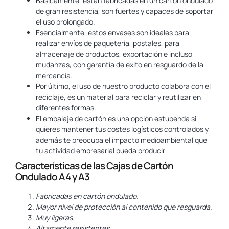
Básicamente, están fabricadas en un cartón ondulado
de gran resistencia, son fuertes y capaces de soportar
el uso prolongado.
Esencialmente, estos envases son ideales para
realizar envíos de paquetería, postales, para
almacenaje de productos, exportación e incluso
mudanzas, con garantía de éxito en resguardo de la
mercancía.
Por último, el uso de nuestro producto colabora con el
reciclaje, es un material para reciclar y reutilizar en
diferentes formas.
El embalaje de cartón es una opción estupenda si
quieres mantener tus costes logísticos controlados y
además te preocupa el impacto medioambiental que
tu actividad empresarial pueda producir
Características de las Cajas de Cartón
Ondulado A4 y A3
Fabricadas en cartón ondulado.
Mayor nivel de protección al contenido que resguarda.
Muy ligeras.
Altamente resistentes.