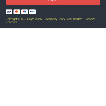
Copyright ©2023 -Grupo Yosan - Powered by Binary Data Providers & Espacios
Creativos