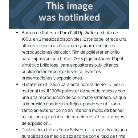
Bobina de Poliéster Para Roll Up 240gr en brillo de
165µ, en 2 medidas disponibles. Este papel ofrece una
alta resistencia a los arañazo y unas excelentes
reproducciones del color. Film de poliéster en brillo
para impresión con tintas DYE y pigmentadas. Papel
sintético brillo ideal para expositores publicitarios,
publicidad en el punto de venta, eventos,
presentaciones y exposiciones.
El material utilizado para esta bobina de Roll U, es un
material textil 100% poliéster de secado rápido y con
una alta reproducción de color mate satinado, ya que
la impresión queda sin reflejos, puede ser utilizado
tanto en exterior como en interior a modo de banner,
roll up, pop up, póster, decoración estática, trabajos
de exposición…
Destinado a tintas Eco y Solvente, Latex y UV con una
durabilidad de medio plazo acorde con el tipo de tinta