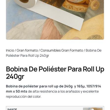
Inicio
/
Gran formato
/
Consumibles Gran Formato
/ Bobina De
Poliéster Para Roll Up 240gr
Bobina De Poliéster Para Roll Up
240gr
B
obina de poliéster para roll up de 240g
y 165µ, 1057/914
mm x 50 mts
de alta resistencia a los arañazos y excelente
reproducción del color.