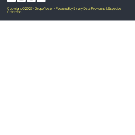
Copyright ©2023 -Grupo Yosan - Powered by Binary Data Providers & Espacios
Creativos