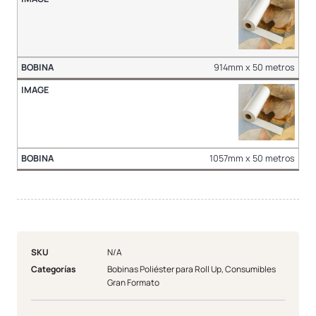
914mm x 50 metros
1057mm x 50 metros
SKU
N/A
Categorías
Bobinas Poliéster para Roll Up
,
Consumibles
Gran Formato