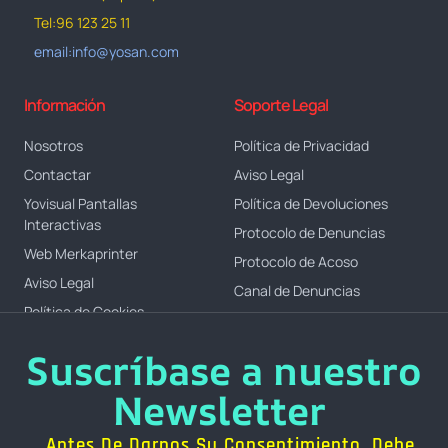
Tel:96 123 25 11
email:info@yosan.com
Información
Soporte Legal
Nosotros
Política de Privacidad
Contactar
Aviso Legal
Yovisual Pantallas
Política de Devoluciones
Interactivas
Protocolo de Denuncias
Web Merkaprinter
Protocolo de Acoso
Aviso Legal
Canal de Denuncias
Política de Cookies
Suscríbase a nuestro
Newsletter
Antes De Darnos Su Consentimiento, Debe