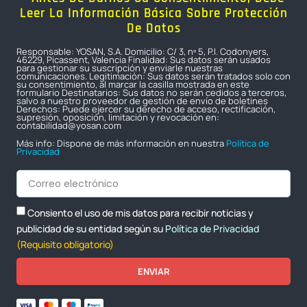
Leer La Información Básica Sobre Protección
De Datos
Responsable: YOSAN, S.A. Domicilio: C/ 3, nº 5, P.I. Codonyers,
46229, Picassent, Valencia Finalidad: Sus datos serán usados
para gestionar su suscripción y enviarle nuestras
comunicaciones. Legitimación: Sus datos serán tratados solo con
su consentimiento, al marcar la casilla mostrada en este
formulario Destinatarios: Sus datos no serán cedidos a terceros,
salvo a nuestro proveedor de gestión de envío de boletines
Derechos: Puede ejercer su derecho de acceso, rectificación,
supresión, oposición, limitación y revocación en:
contabilidad@yosan.com
Más info: Dispone de más información en nuestra
Política de
Privacidad
Consiento el uso de mis datos para recibir noticias y
publicidad de su entidad según su
Política de Privacidad
(Requisito obligatorio)
ENVIAR